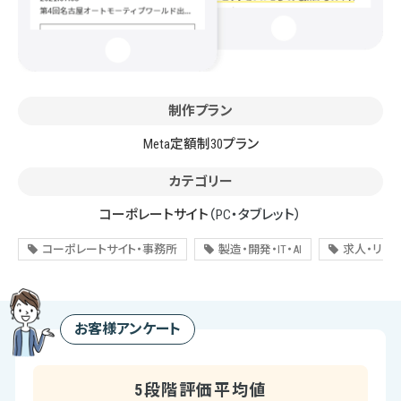
制作プラン
Meta定額制30プラン
カテゴリー
コーポレートサイト
（PC・タブレット）
コーポレートサイト・事務所
製造・開発・IT・AI
求人・リク
お客様アンケート
5段階評価平均値