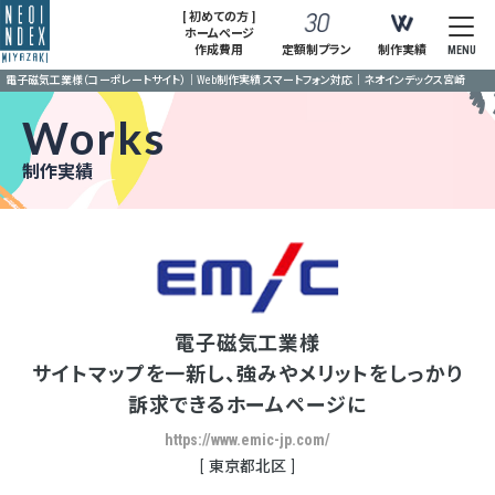
[ 初めての方 ]
ホームページ
作成費用
定額制プラン
制作実績
MENU
電子磁気工業様（コーポレートサイト）｜Web制作実績 スマートフォン対応｜ネオインデックス宮崎
Works
制作実績
電子磁気工業様
サイトマップを一新し、強みやメリットをしっかり
訴求できるホームページに
https://www.emic-jp.com/
東京都北区