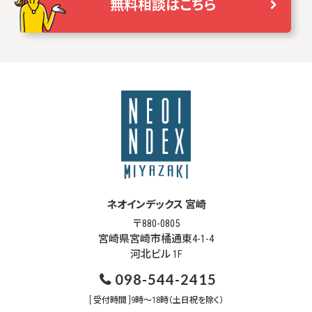
無料相談はこちら
ネオインデックス 宮崎
〒880-0805
宮崎県宮崎市橘通東4-1-4
河北ビル 1F
098-544-2415
[ 受付時間 ]9時～18時（土日祝を除く）