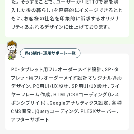
た。 そうすることで、ユーザーが「IETTOで家を購
入した後の暮らし」を直感的にイメージできるとと
もに、お客様の社名を印象的に訴求するオリジナ
リティあふれるデザインに仕上げております。
Web制作・運用サポート一覧
PC・タブレット用フルオーダーメイド設計、SP・タ
ブレット用フルオーダーメイド設計オリジナルWeb
デザイン、PC用UI/UX設計、SP用UI/UX設計、ワイ
ヤーフレーム作成、HTML/CSSコーディング（レス
ポンシブサイト）、Googleアナリティクス設定、各種
CMS開発、jQueryコーディング、PLESKサーバー、
アフターサポート