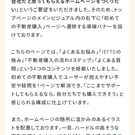
会社だと思ってもらえるホームページをつくりた
い
」というご要望をいただきました。そのため、トッ
プページのメインビジュアル内の右下に「初めて
の不動産購入」ページへ遷移する導線バナーを設
けております。
こちらのページでは、「よくあるお悩み」「
IETTO
の
強み」「不動産購入の流れ
4
ステップ」「よくある質
問」という
4
つのコンテンツを掲載いたしました。
初めての不動産購入でユーザーが抱えやすい不
安や疑問を
1
ページで解消でき、「ここまでサポー
トしてもらえるなら、自分たちでも購入できそう」と
感じられる構成に仕上げています。
また、ホームページの随所に温かみのあるイラス
トを配置しております。一見、ハードルの高そうな