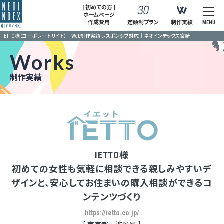
[ 初めての方 ]
ホームページ
作成費用
定額制プラン
制作実績
MENU
IETTO様（コーポレートサイト）｜Web制作実績 レスポンシブ対応｜ネオインデックス宮崎
Works
制作実績
IETTO様
初めての女性も気軽に相談できる親しみやすいデ
ザインと、安心してお住まいの購入相談ができるコ
ンテンツづくり
https://ietto.co.jp/