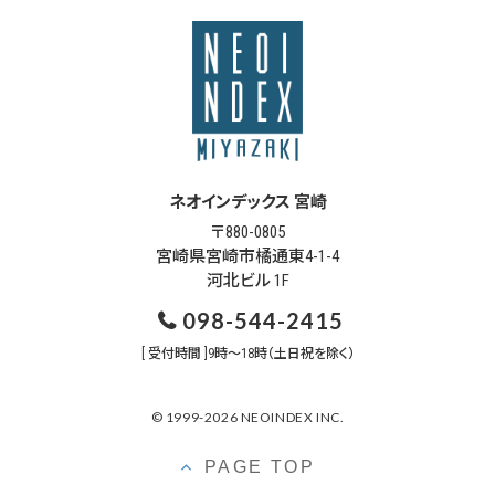
ネオインデックス 宮崎
〒880-0805
宮崎県宮崎市橘通東4-1-4
河北ビル 1F
098-544-2415
[ 受付時間 ]9時～18時（土日祝を除く）
© 1999-2026 NEOINDEX INC.
PAGE TOP