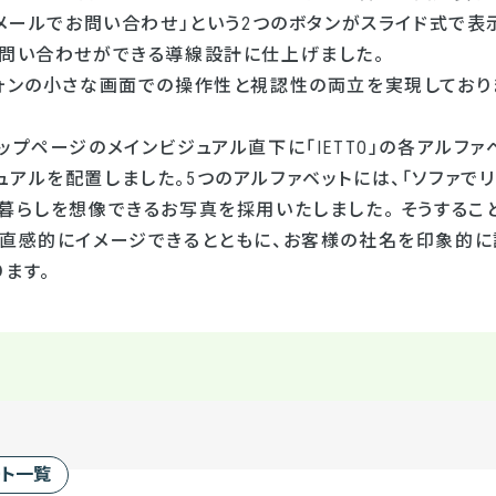
「メールでお問い合わせ」という
2
つのボタンがスライド式で表
お問い合わせができる導線設計に仕上げました。
フォンの小さな画面での操作性と視認性の両立を実現しており
ップページのメインビジュアル直下に「IETTO」の各アルフ
アルを配置しました。5つのアルファベットには、「ソファでリ
暮らしを想像できるお写真を採用いたしました。 そうすること
を直感的にイメージできるとともに、お客様の社名を印象的に
ます。
ート一覧