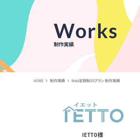
Works
制作実績
HOME
制作実績
Meta定額制30プラン 制作実績
IETTO様