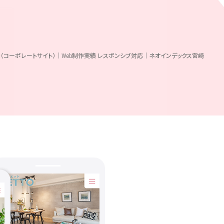
O様（コーポレートサイト）｜Web制作実績 レスポンシブ対応｜ネオインデックス宮崎