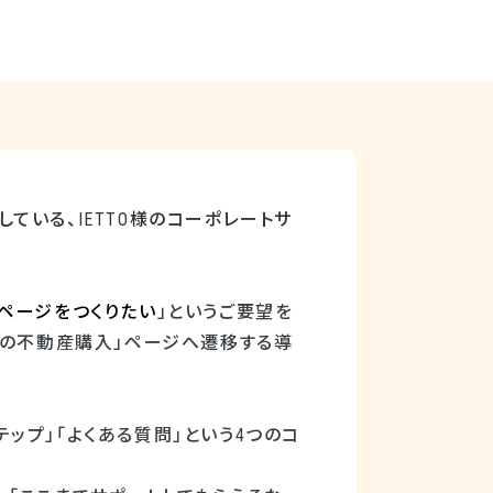
している、
IETTO
様のコーポレートサ
ページをつくりたい
」というご要望を
ての不動産購入」ページへ遷移する導
テップ」「よくある質問」という
4
つのコ