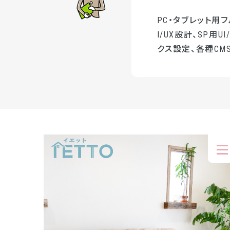
PC・タブレット用
I/UX設計、SP用
クス設定、各種CMS