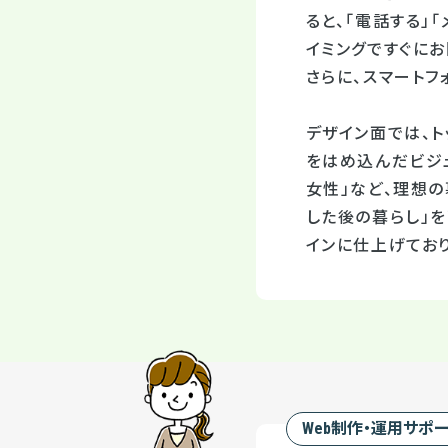
ると、「電話する」
イミングですぐに
さらに、スマート
デザイン面では、ト
をはめ込んだビジュ
女性」など、理想の
した後の暮らし」
インに仕上げており
Web制作・運用サポ