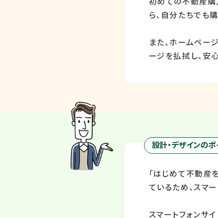
初めての不動産購
ら、自分たちでも
また、ホームペー
ージを払拭し、安
設計・デザインのポ
「はじめて不動産
ているため、スマー
スマートフォンサ