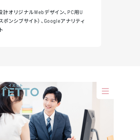
計オリジナルWebデザイン、PC用U
スポンシブサイト）、Googleアナリティ
ト