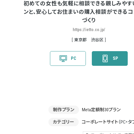
初めての女性も気軽に相談できる親しみやす
ンと、安心してお住まいの購入相談ができるコ
づくり
https://ietto.co.jp/
東京都 渋谷区
PC
SP
制作プラン
Meta定額制30プラン
カテゴリー
コーポレートサイト
（PC・タ