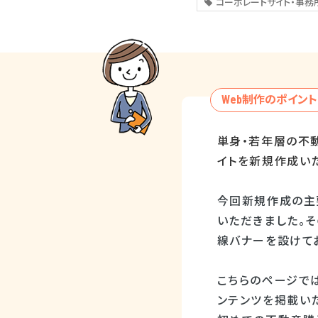
コーポレートサイト・事務
Web制作のポイント
単身・若年層の不
イトを新規作成い
今回新規作成の主
いただきました。
線バナーを設けて
こちらのページでは
ンテンツを掲載い