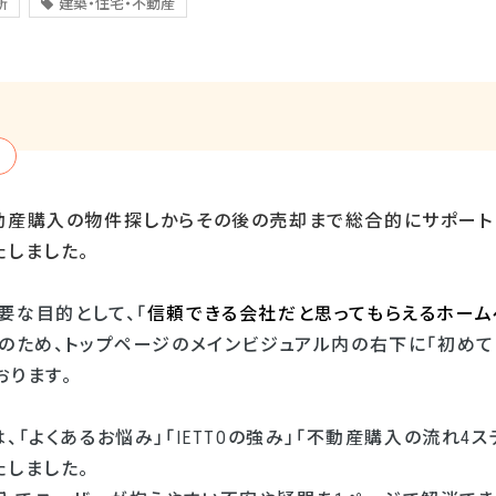
所
建築・住宅・不動産
動産購入の物件探しからその後の売却まで総合的にサポート
たしました。
要な目的として、「
信頼できる会社だと思ってもらえるホーム
そのため、トップページのメインビジュアル内の右下に「初め
おります。
、「よくあるお悩み」「
IETTO
の強み」「不動産購入の流れ
4
ス
たしました。