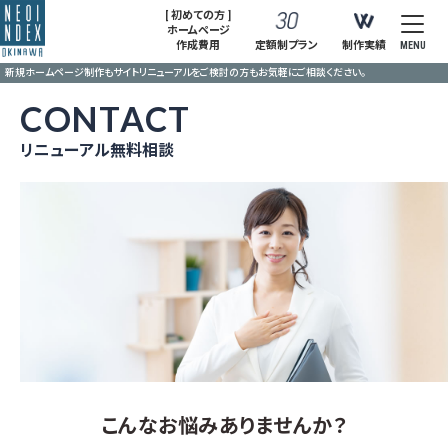
[ 初めての方 ]
ホームページ
作成費用
定額制プラン
制作実績
MENU
新規ホームページ制作もサイトリニューアルをご検討の方もお気軽にご相談ください。
CONTACT
リニューアル無料相談
こんなお悩みありませんか？