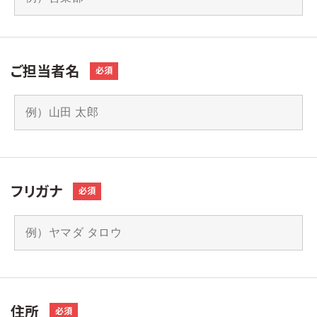
ご担当者名
必須
フリガナ
必須
住所
必須