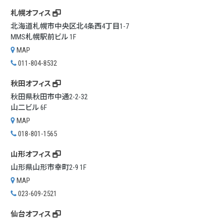
札幌オフィス
北海道札幌市中央区北4条西4丁目1-7
MMS札幌駅前ビル 1F
MAP
011-804-8532
秋田オフィス
秋田県秋田市中通2-2-32
山二ビル 6F
MAP
018-801-1565
山形オフィス
山形県山形市幸町2-9 1F
MAP
023-609-2521
仙台オフィス