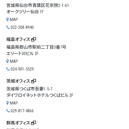
宮城県仙台市青葉区花京院2-1-61
オークツリー仙台 1F
MAP
022-208-8940
福島オフィス
福島県郡山市駅前二丁目3番7号
エリート30ビル 2F
MAP
024-901-5529
茨城オフィス
茨城県つくば市吾妻1-5-7
ダイワロイネットホテルつくばビル 2F
MAP
029-817-4866
群馬オフィス