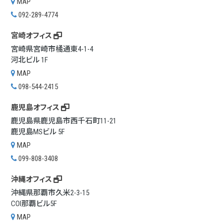
MAP
092-289-4774
宮崎オフィス
宮崎県宮崎市橘通東4-1-4
河北ビル 1F
MAP
098-544-2415
鹿児島オフィス
鹿児島県鹿児島市西千石町11-21
鹿児島MSビル 5F
MAP
099-808-3408
沖縄オフィス
沖縄県那覇市久米2-3-15
COI那覇ビル5F
MAP