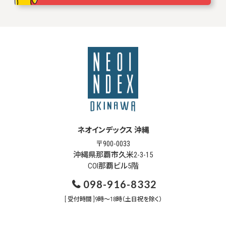
ネオインデックス 沖縄
〒900-0033
沖縄県那覇市久米2-3-15
COI那覇ビル5階
098-916-8332
[ 受付時間 ]9時～18時（土日祝を除く）