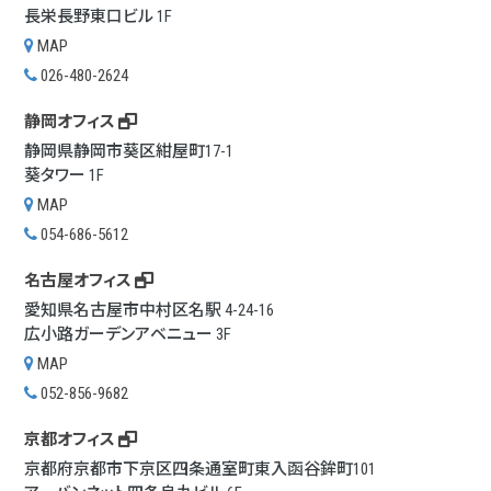
長栄長野東口ビル 1F
MAP
026-480-2624
静岡オフィス
静岡県静岡市葵区紺屋町17-1
葵タワー 1F
MAP
054-686-5612
名古屋オフィス
愛知県名古屋市中村区名駅 4-24-16
広小路ガーデンアベニュー 3F
MAP
052-856-9682
京都オフィス
京都府京都市下京区四条通室町東入函谷鉾町101