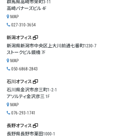
群馬県高崎市栄町3-11
高崎バナーズビル 4F
MAP
027-310-3654
新潟オフィス
新潟県新潟市中央区上大川前通七番町1230-7
ストークビル鏡橋 7F
MAP
050-6868-2843
石川オフィス
石川県金沢市彦三町1-2-1
アソルティ金沢彦三 1F
MAP
076-293-1741
長野オフィス
長野県長野市栗田1000-1