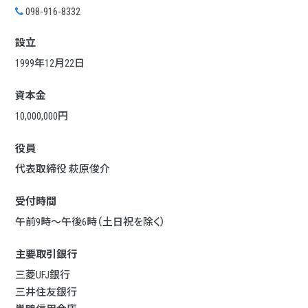
098-916-8332
設立
1999年12月22日
資本金
10,000,000円
役員
代表取締役 萩原俊介
受付時間
午前9時～午後6時（土日祝を除く）
主要取引銀行
三菱UFJ銀行
三井住友銀行