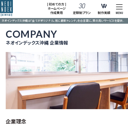
[ 初めての方 ]
ホームページ
作成費用
定額制プラン
制作実績
MENU
ネオインデックス沖縄は「全てがオリジナル、常に最新トレンド」を合言葉に、質の高いサービスを提供ご提供しております。
COMPANY
ネオインデックス沖縄 企業情報
企業理念