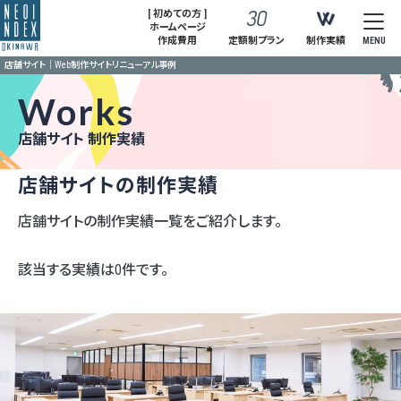
[ 初めての方 ]
ホームページ
作成費用
定額制プラン
制作実績
MENU
店舗サイト｜Web制作サイトリニューアル事例
Works
店舗サイト 制作実績
店舗サイトの制作実績
店舗サイトの制作実績一覧をご紹介します。
該当する実績は0件です。