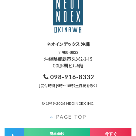
ネオインデックス 沖縄
〒900-0033
沖縄県那覇市久米2-3-15
COI那覇ビル5階
098-916-8332
[ 受付時間 ]9時～18時（土日祝を除く）
© 1999-2026 NEOINDEX INC.
PAGE TOP
今すぐ
簡単60秒