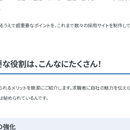
。
用サイトのご紹介
るうえで超重要なポイントを、これまで数々の採用サイトを制作し
重要ポイント
要な役割は、こんなにたくさん！
報設計とデザイン
用
られるメリットを簡潔にご紹介します。求職者に自社の魅力を伝え
は秘められているんです。
の強化