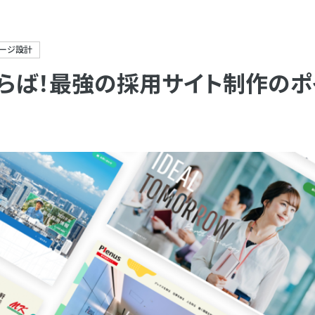
ージ設計
らば！最強の採用サイト制作のポイ