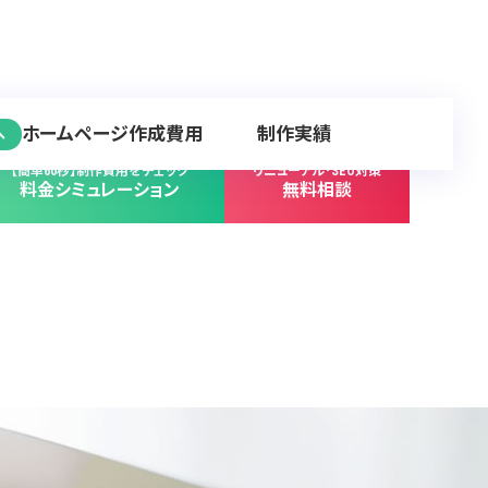
ホームページ作成費用
制作実績
へ
【簡単60秒】制作費用をチェック
リニューアル･SEO対策
料金シミュレーション
無料相談