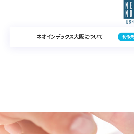
ネオインデックス大阪について
制作費