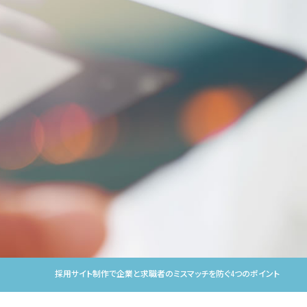
採用サイト制作で企業と求職者のミスマッチを防ぐ4つのポイント