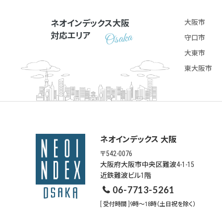
ネオインデックス大阪
大阪市
対応エリア
守口市
大東市
東大阪市
ネオインデックス 大阪
〒542-0076
大阪府大阪市中央区難波4-1-15
近鉄難波ビル1階
06-7713-5261
[ 受付時間 ]9時～18時（土日祝を除く）