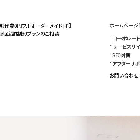
ホームページ
【制作費0円フルオーダーメイドHP】
Meta定額制30プランのご相談
コーポレート
サービスサ
SEO対策
アフターサポ
お問い合わせ