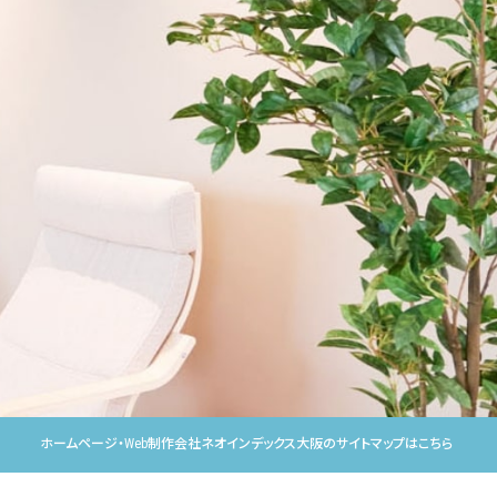
ホームページ・Web制作会社ネオインデックス大阪のサイトマップはこちら