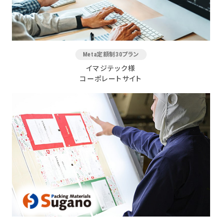
Meta定額制30プラン
イマジテック様
コーポレートサイト