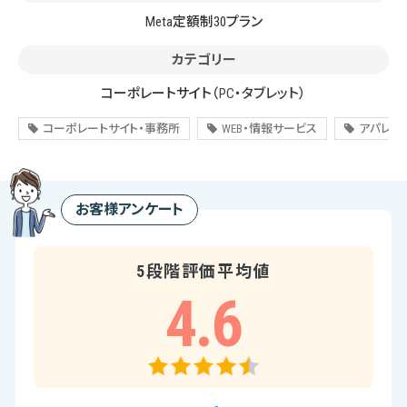
Meta定額制30プラン
カテゴリー
コーポレートサイト
（PC・タブレット）
コーポレートサイト・事務所
WEB・情報サービス
アパレル
お客様アンケート
5段階評価平均値
4.6