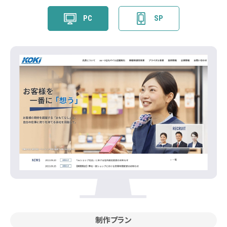
PC
SP
制作プラン