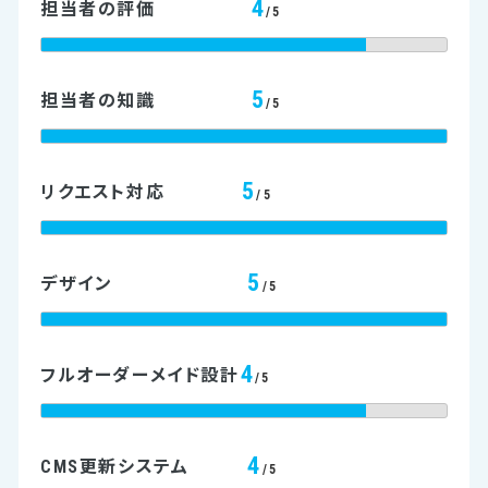
4
担当者の評価
/5
5
担当者の知識
/5
5
リクエスト対応
/5
5
デザイン
/5
4
フルオーダーメイド設計
/5
4
CMS更新システム
/5