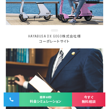
HAYABUSA DX GOGO株式会社様
コーポレートサイト
今すぐ
簡単60秒
料金シミュレーション
無料相談