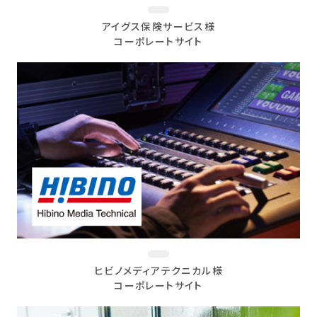
アイグス保険サービス様
コーポレートサイト
ヒビノメディアテクニカル様
コーポレートサイト