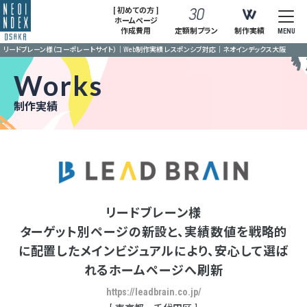
[ 初めての方 ]
ホームページ
作成費用
定額制プラン
制作実績
MENU
リードブレーン様（コーポレートサイト）｜Web制作実績 レスポンシブ対応｜ネオインデックス大阪
Works
制作実績
リードブレーン様
ターゲット別ページの新設と、実績数値を戦略的
に配置したメインビジュアルにより、安心して選ば
れるホームページへ刷新
https://leadbrain.co.jp/