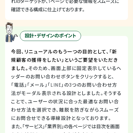
れのターゲットが、
1
ページで必要な情報をスムーズに
確認できる構成に仕上げております。
設計・デザインのポイント
今回、リニューアルのもう一つの目的として、「新
規顧客の獲得をしたい」というご要望をいただき
ました。
そのため、画面上部に固定表示しているヘ
ッダーのお問い合わせボタンをクリックすると、
「電話」「メール」「
LINE
」の
3
つのお問い合わせ方
法がモーダル表示される設計としました。そうする
ことで、ユーザーの状況に合った最適なお問い合
わせ方法を選択でき、離脱を防ぎながらスムーズ
にお問合せできる導線設計となっております。
また、「サービス」「業界別」の各ページでは目次を画面