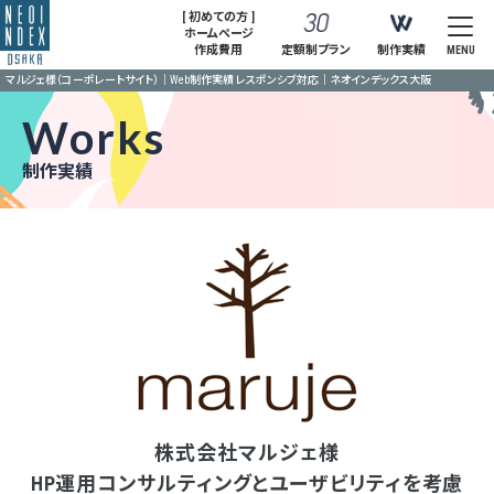
[ 初めての方 ]
ホームページ
作成費用
定額制プラン
制作実績
MENU
マルジェ様（コーポレートサイト）｜Web制作実績 レスポンシブ対応｜ネオインデックス大阪
Works
制作実績
株式会社マルジェ様
HP運用コンサルティングとユーザビリティを考慮