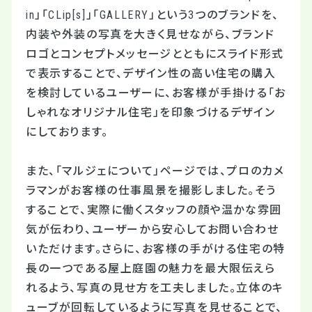
in」「CLip[s]」「GALLERY」という3つのブランドを、
内装や外装の写真を大きく見せながら、ブランド
ロゴとコンセプトメッセージとともにスライド形式
で表示することで、デザイン性の高い住宅の購入
を検討しているユーザーに、お客様が手掛ける「お
しゃれなオリジナル住宅」を印象づけるデザイン
にしております。
また、「マルジェについて」ページでは、プロのカメ
ラマンがお客様の仕事風景を撮影しました。そう
することで、実際に働くスタッフの顔や温かな雰囲
気が伝わり、ユーザーから安心してお問い合わせ
いただけます。さらに、お客様の手がける住宅の特
長の一つである屋上庭園の魅力を最大限伝えら
れるよう、写真の見せ方を工夫しました。立体のキ
ューブが回転しているように写真を見せることで、