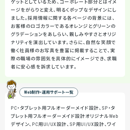
ゲットとしているため、コーポレート部分とはイメ
ージをがらりと変え、明るくポップなデザインにし
ました。採用情報に関する各ページの背景には、
お客様のロゴカラーであるオレンジとグリーンの
グラデーションをあしらい、親しみやすさとオリジ
ナリティを演出しています。さらに、自然な笑顔で
働く社員様のお写真を豊富に掲載することで、実
際の職場の雰囲気を具体的にイメージでき、求職
者に安心感を訴求しています。
Web制作・運用サポート一覧
PC・タブレット用フルオーダーメイド設計、SP・タ
ブレット用フルオーダーメイド設計オリジナルWeb
デザイン、PC用UI/UX設計、SP用UI/UX設計、ワイ