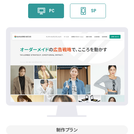
PC
SP
制作プラン