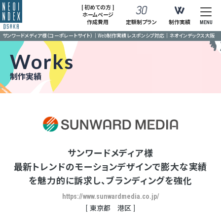
[ 初めての方 ]
ホームページ
作成費用
定額制プラン
制作実績
MENU
サンワードメディア様（コーポレートサイト）｜Web制作実績 レスポンシブ対応｜ネオインデックス大阪
Works
制作実績
サンワードメディア様
最新トレンドのモーションデザインで膨大な実績
を魅力的に訴求し、ブランディングを強化
https://www.sunwardmedia.co.jp/
東京都 港区