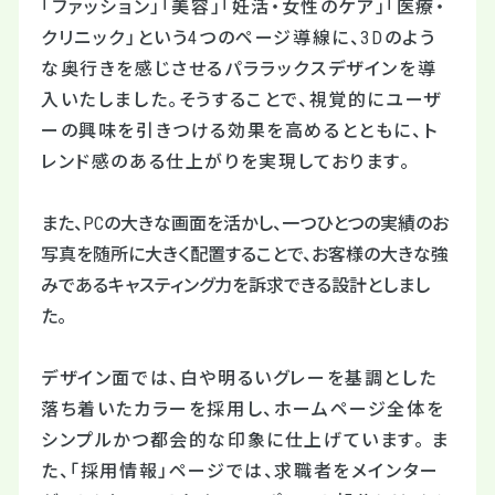
「ファッション」「美容」「妊活・女性のケア」「医療・
クリニック」という
4
つのページ導線に、
3D
のよう
な奥行きを感じさせるパララックスデザインを導
入いたしました。そうすることで、視覚的にユーザ
ーの興味を引きつける効果を高めるとともに、ト
レンド感のある仕上がりを実現しております。
また、
PC
の大きな画面を活かし、一つひとつの実績のお
写真を随所に大きく配置することで、お客様の大きな強
みであるキャスティング力を訴求できる設計としまし
た。
デザイン面では、白や明るいグレーを基調とした
落ち着いたカラーを採用し、ホームページ全体を
シンプルかつ都会的な印象に仕上げています。 ま
た、「採用情報」ページでは、求職者をメインター