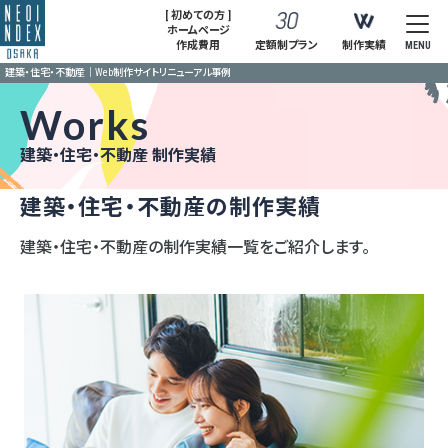
[ 初めての方 ]
ホームページ
作成費用
定額制プラン
制作実績
MENU
建築・住宅・不動産｜Web制作サイトリニューアル事例
Works
建築・住宅・不動産 制作実績
建築・住宅・不動産の制作実績
建築・住宅・不動産の制作実績一覧をご紹介します。