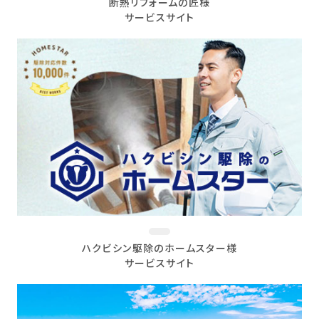
断熱リフォームの匠様
サービスサイト
ハクビシン駆除のホームスター様
サービスサイト