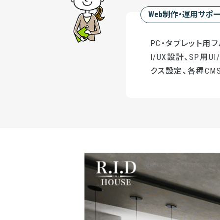
Web制作・運用サポ
PC・タブレット用
I/UX設計、SP用
クス設定、各種CMS