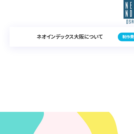
ネオインデックス大阪について
制作費