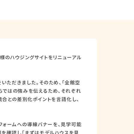
D様のハウジングサイトをリニューアル
いただきました。そのため、「全館空
ならではの強みを伝えるため、それぞれ
競合との差別化ポイントを言語化し、
。
」フォームへの導線バナーを、見学可能
報を確認し「まずはモデルハウスを見