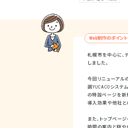
Web制作のポイント
札幌市を中心に、
しました。
今回リニューアル
調YUCACOシス
の特設ページを新
導入効果や他社と
また、トップページ
時間の案内と穏や