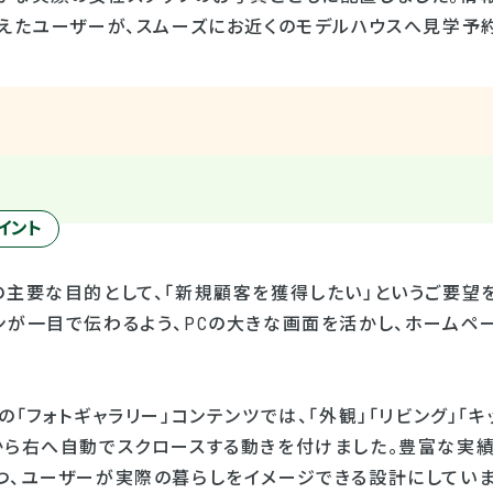
考えたユーザーが、スムーズにお近くのモデルハウスへ見学予
イント
の主要な目的として、「新規顧客を獲得したい」というご要望
ンが一目で伝わるよう、PCの大きな画面を活かし、ホームペ
の「フォトギャラリー」コンテンツでは、「外観」「リビング」「
から右へ自動でスクロースする動きを付けました。豊富な実
つ、ユーザーが実際の暮らしをイメージできる設計にしていま