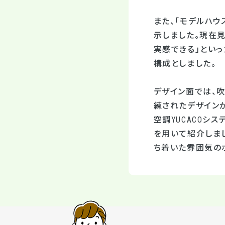
また、「モデルハウ
示しました。現在見
実感できる」とい
構成としました。
デザイン面では、
練されたデザイン
空調YUCACOシ
を用いて紹介しま
ち着いた雰囲気の