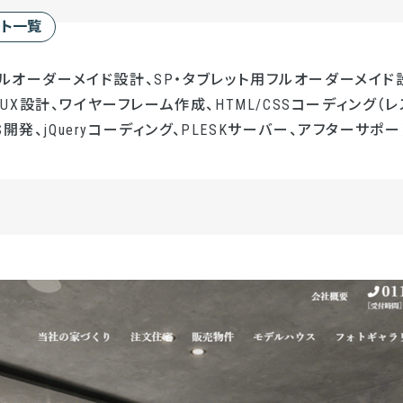
ート一覧
フルオーダーメイド設計、SP・タブレット用フルオーダーメイド設
UI/UX設計、ワイヤーフレーム作成、HTML/CSSコーディング（レ
開発、jQueryコーディング、PLESKサーバー、アフターサポー