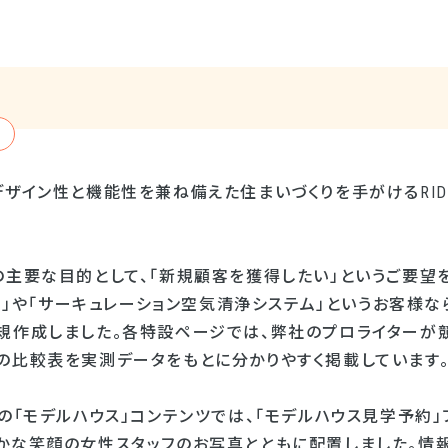
デザイン性と機能性を兼ね備えた住まいづくりを手がけるRI
の主要な目的として、「新規顧客を獲得したい」というご要望を
テム」や「サーキュレーション空気清浄システム」というお客様
規作成しました。各特設ページでは、弊社のプロライターが
の比較表を実測データをもとに分かりやすく掲載しています
の「モデルハウス」コンテンツでは、「モデルハウス見学予約
かな笑顔の女性スタッフのお写真とともに配置しました。情