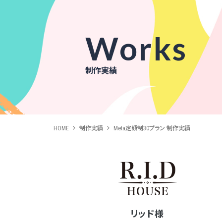
Works
制作実績
HOME
制作実績
Meta定額制30プラン 制作実績
リッド様