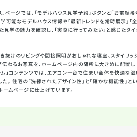
ス」ページでは、「モデルハウス見学予約」ボタンと「お電話
学可能なモデルハウス情報や「最新トレンドを常時展示」「全
った⾒学の魅⼒を確認し、「実際に行ってみたい」と感じたタイ
吹き抜けのリビングや間接照明がおしゃれな寝室、スタイリッ
が伝わるお写真を、ホームページ内の随所に大きめに配置して
ステム」コンテンツでは、エアコン一台で住まい全体を快適な
した。 住宅の「洗練されたデザイン性」と「確かな機能性」と
ホームページに仕上げています。