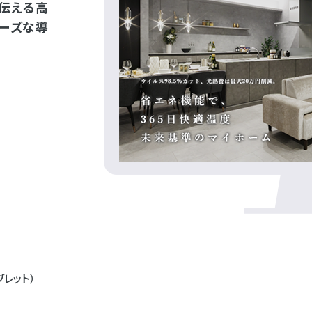
伝える高
ーズな導
ブレット）