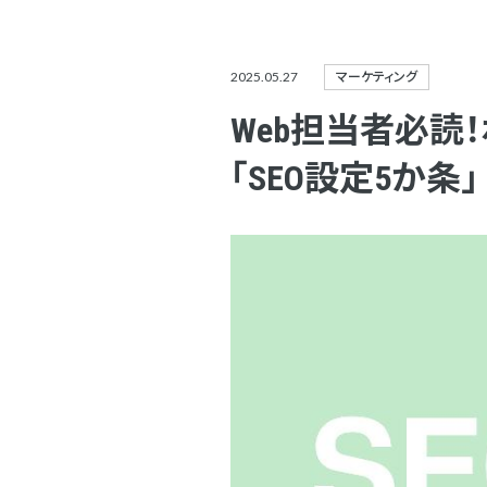
2025.05.27
マーケティング
Web担当者必読
「SEO設定5か条」