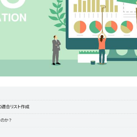
Lの適合リスト作成
なのか？