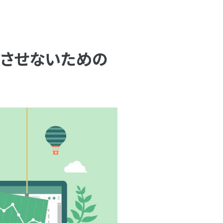
敗させないための