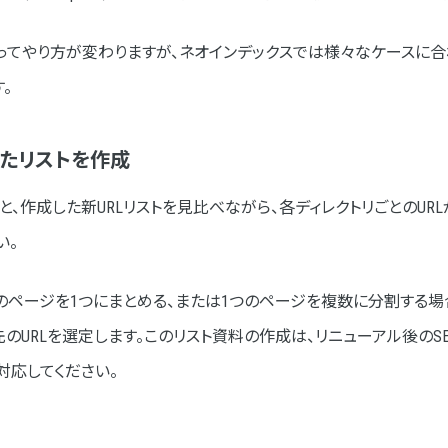
ってやり方が変わりますが、ネオインデックスでは様々なケースに合
。
けたリストを作成
トと、作成した新URLリストを見比べながら、各ディレクトリごとのUR
い。
数のページを1つにまとめる、または1つのページを複数に分割する
のURLを選定します。このリスト資料の作成は、リニューアル後のS
対応してください。