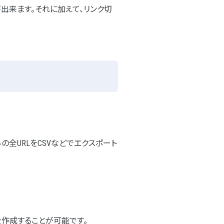
とが出来ます。それに加えて、リンク切
ス済みの全URLをCSVなどでエクスポート
ストを作成することが可能です。