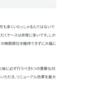
方も多くいらっしゃるんではないで
ただくケースは非常に多いです。しか
までの検索順位を維持できずに大幅に
た後に必ず行うべき5つの重要なSE
ていただき、リニューアル効果を最大