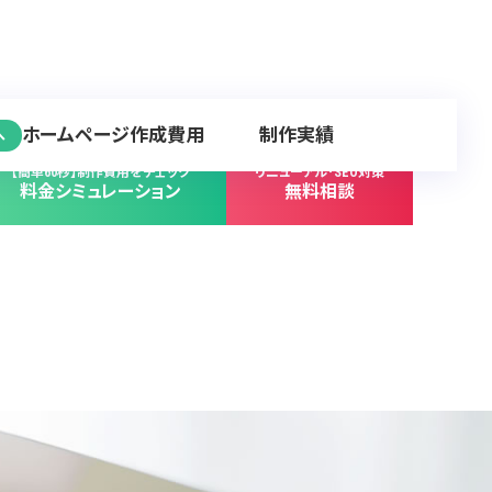
ホームページ作成費用
制作実績
へ
【簡単60秒】制作費用をチェック
リニューアル･SEO対策
料金シミュレーション
無料相談