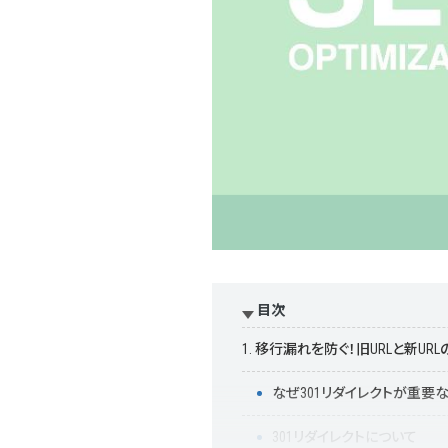
目次
1. 移行漏れを防ぐ！旧URLと新UR
なぜ301リダイレクトが重要
301リダイレクトについて