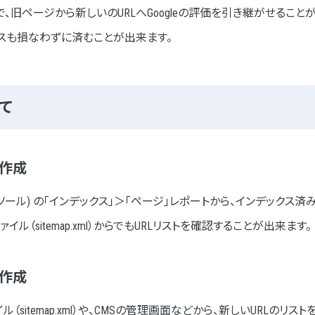
とで、旧ページから新しいのURLへGoogleの評価を引き継がせるこ
スも損なわずに済むことが出来ます。
て
を作成
e (サーチコンソール) の「インデックス」＞「ページ」レポートから、インデック
ル（sitemap.xml）からでもURLリストを確認することが出来ます。
を作成
（sitemap.xml）や、CMSの管理画面などから、新しいURLのリ