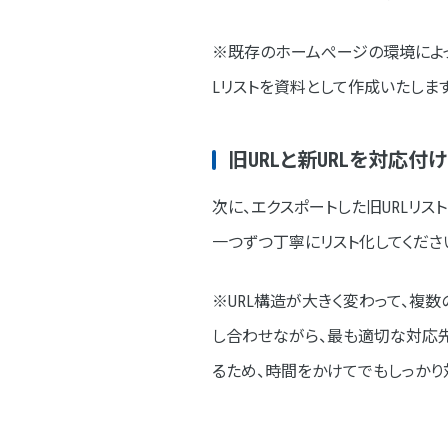
※既存のホームぺージの環境によ
Lリストを資料として作成いたします
旧URLと新URLを対応付
次に、エクスポートした旧URLリス
一つずつ丁寧にリスト化してくださ
※URL構造が大きく変わって、複
し合わせながら、最も適切な対応先
るため、時間をかけてでもしっかり