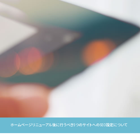
ホームページリニューアル後に行うべき5つのサイトへのSEO設定について