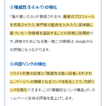
②権威性（E-E-A-T）の強化
「誰が書いたか」が重視される今、
著者のプロフィール
を充実させたり、専門家の監修を入れたり、実体験に
基づいた一次情報を追記することが非常に効果的
で
す。読者のためになる唯一無二の情報は、Googleから
の評価にもつながります。
③内部リンクの強化
リライト対象の記事と「関連性の高い記事」それぞれ
に、ページへの導線となるリンクを貼ることで、内部リ
ンクを強化
できます。この「網羅的なリンク構造」が、ホ
ームページ全体の評価を底上げします。