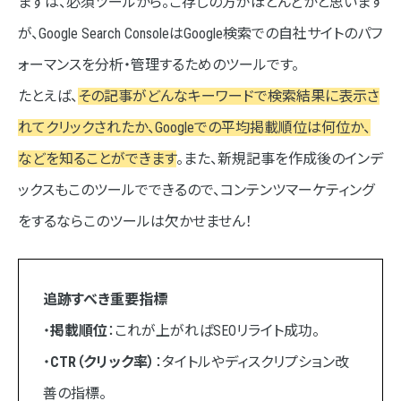
まずは、必須ツールから。ご存じの方がほとんどかと思います
が、Google Search ConsoleはGoogle検索での自社サイトのパフ
ォーマンスを分析・管理するためのツールです。
たとえば、
その記事がどんなキーワードで検索結果に表示さ
れてクリックされたか、Googleでの平均掲載順位は何位か、
などを知ることができます
。また、新規記事を作成後のインデ
ックスもこのツールでできるので、コンテンツマーケティング
をするならこのツールは欠かせません！
追跡すべき重要指標
・
掲載順位
：これが上がればSEOリライト成功。
・
CTR（クリック率）
：タイトルやディスクリプション改
善の指標。