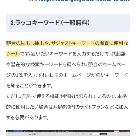
2.ラッコキーワード（一部無料）
競合の見出し抽出や、サジェストキーワードの調査に便利な
ツール
です。狙いたいキーワードを入力するだけで、共起語
や潜在的な検索キーワードを調べられ、競合のホームペー
ジのURLを入力すれば、そのホームページが強いキーワード
を知ることができます。
ただし、無料で使える機能や回数は限られているので、本格
的に使用したい場合は月額990円のライトプランなどに加入
する必要があります。