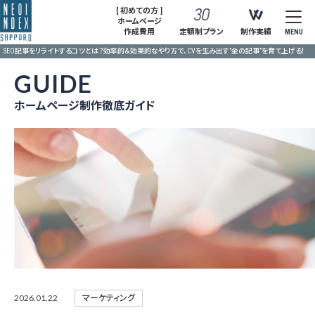
[ 初めての方 ]
ホームページ
作成費用
定額制プラン
制作実績
MENU
SEO記事をリライトするコツとは？効率的＆効果的なやり方で、CVを生み出す”金の記事”を育て上げる！
GUIDE
ホームページ制作徹底ガイド
2026.01.22
マーケティング