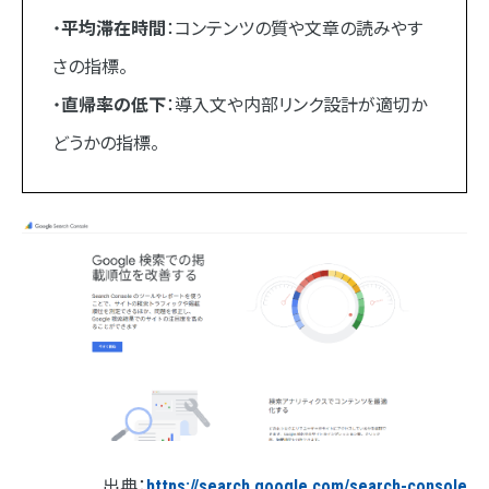
・
平均滞在時間
：コンテンツの質や文章の読みやす
さの指標。
・
直帰率の低下
：導入文や内部リンク設計が適切か
どうかの指標。
出典：
https://search.google.com/search-console