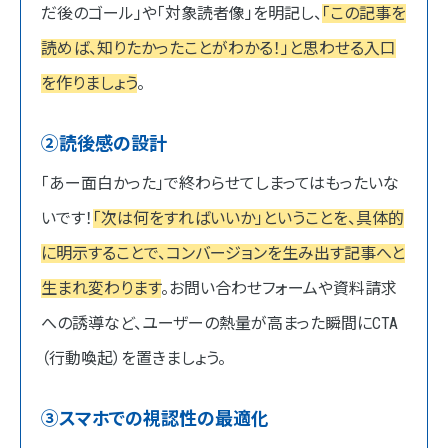
だ後のゴール」や「対象読者像」を明記し、
「この記事を
読めば、知りたかったことがわかる！」と思わせる入口
を作りましょう
。
②読後感の設計
「あー面白かった」で終わらせてしまってはもったいな
いです！
「次は何をすればいいか」ということを、具体的
に明示することで、コンバージョンを生み出す記事へと
生まれ変わります
。お問い合わせフォームや資料請求
への誘導など、ユーザーの熱量が高まった瞬間にCTA
（行動喚起）を置きましょう。
③スマホでの視認性の最適化