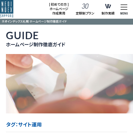
[ 初めての方 ]
ホームページ
作成費用
定額制プラン
制作実績
MENU
ネオインデックス札幌 ホームページ制作徹底ガイド
GUIDE
ホームページ制作徹底ガイド
タグ：サイト運用