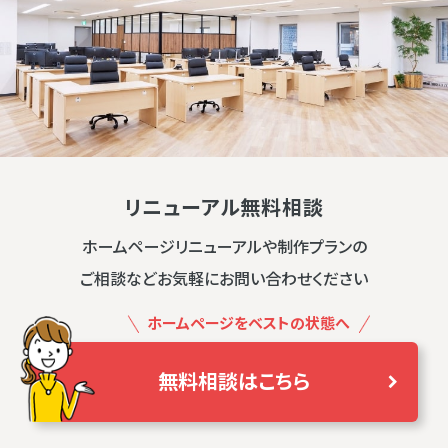
リニューアル無料相談
ホームページリニューアルや制作プランの
ご相談などお気軽にお問い合わせください
ホームページをベストの状態へ
無料相談はこちら