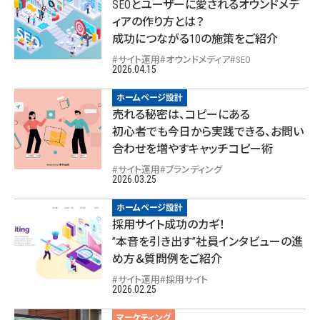
SEOとユーザーに愛されるオウンドメデ
ィアの作り方とは？
成功につながる10の施策をご紹介
サイト運用
オウンドメディア
SEO
2026.04.15
ホームページ設計
売れる秘密は、コピーにある
初心者でも今日から実践できる、お問い
合わせを増やすキャッチコピー術
サイト運用
ブランディング
2026.03.25
ホームページ設計
採用サイト成功のカギ！
”本音を引き出す”社員インタビューの進
め方＆質問例をご紹介
サイト運用
採用サイト
2026.02.25
マーケティング