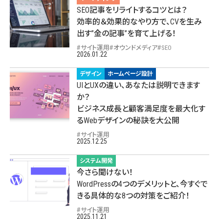
SEO記事をリライトするコツとは？
効率的＆効果的なやり方で、CVを生み
出す”金の記事”を育て上げる！
サイト運用
オウンドメディア
SEO
2026.01.22
デザイン
ホームページ設計
UIとUXの違い、あなたは説明できます
か？
ビジネス成長と顧客満足度を最大化す
るWebデザインの秘訣を大公開
サイト運用
2025.12.25
システム開発
今さら聞けない！
WordPressの4つのデメリットと、今すぐで
きる具体的な8つの対策をご紹介！
サイト運用
2025.11.21