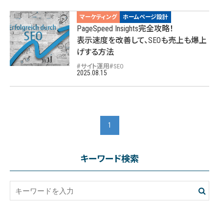
マーケティング
ホームページ設計
PageSpeed Insights完全攻略！
表示速度を改善して、SEOも売上も爆上
げする方法
サイト運用
SEO
2025.08.15
1
キーワード検索