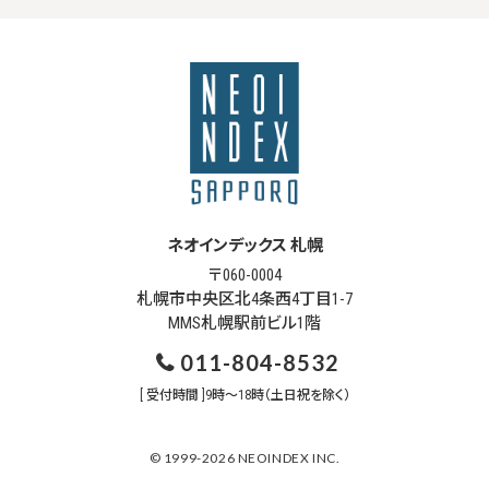
ネオインデックス 札幌
〒060-0004
札幌市中央区北4条西4丁目1-7
MMS札幌駅前ビル1階
011-804-8532
[ 受付時間 ]9時～18時（土日祝を除く）
© 1999-2026 NEOINDEX INC.