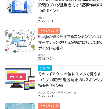
欲張りブログ担当者向け！記事作成の4
つのポイント
SEO
2025.08.04
マーケティング
Googleが高く評価するコンテンツとは？
マーケティング担当が絶対に抑えておく
ポイントを紹介
SEO
2025.07.24
デザイン
そのレイアウト、本当にスマホで見やす
い？ プロ直伝！離脱防止のレスポンシブ
Webデザイン術
レスポンシブデザイン
SEO
2025.07.21
マーケティング