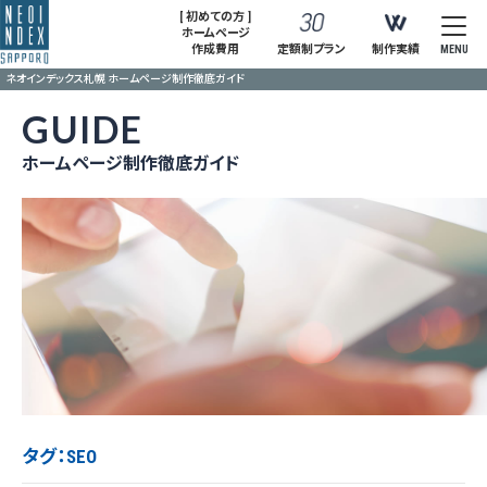
[ 初めての方 ]
ホームページ
作成費用
定額制プラン
制作実績
MENU
ネオインデックス札幌 ホームページ制作徹底ガイド
GUIDE
ホームページ制作徹底ガイド
タグ：SEO