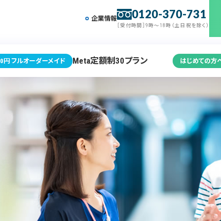
0120-370-731
企業情報
［受付時間］9時～18時（土日祝を除く）
Meta定額制30プラン
0円 フルオーダーメイド
はじめての方