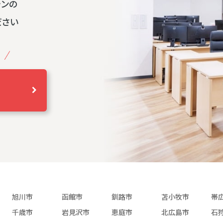
ランの
ださい
旭川市
函館市
釧路市
苫小牧市
帯
千歳市
岩見沢市
恵庭市
北広島市
石