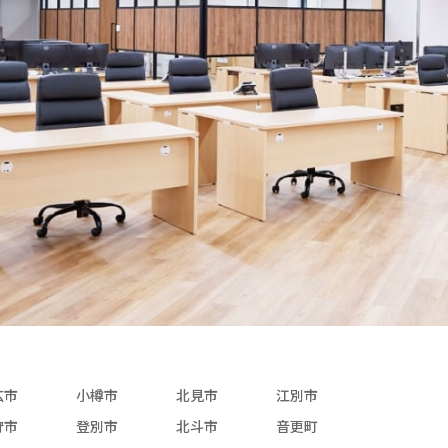
広市
小樽市
北見市
江別市
狩市
登別市
北斗市
音更町