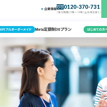
0120-370-731
企業情報
［受付時間］9時～18時（土日祝を除く）
Meta定額制30プラン
0円 フルオーダーメイド
はじめての方