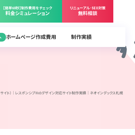
【簡単60秒】制作費用をチェック
リニューアル･SEO対策
料金シミュレーション
無料相談
ホームページ作成費用
制作実績
へ
ートサイト）｜レスポンシブWebデザイン対応サイト制作実績｜ネオインデックス札幌