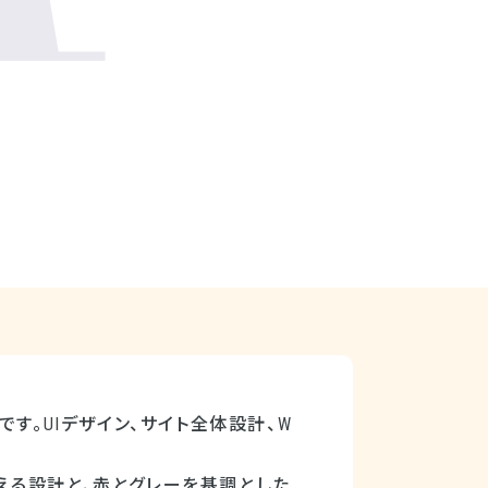
す。UIデザイン、サイト全体設計、W
える設計と、赤とグレーを基調とした