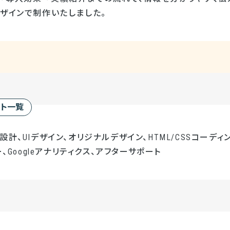
デザインで制作いたしました。
ート一覧
計、UIデザイン、オリジナルデザイン、HTML/CSSコーディング
ー、Googleアナリティクス、アフターサポート