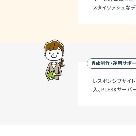
スタイリッシュな
Web制作・運用サポ
レスポンシブサイト設
入、PLESKサーバ