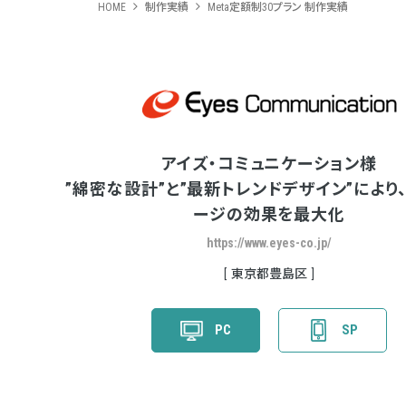
HOME
制作実績
Meta定額制30プラン 制作実績
アイズ・コミュニケーション様
”綿密な設計”と”最新トレンドデザイン”により
ージの効果を最大化
https://www.eyes-co.jp/
東京都豊島区
PC
SP