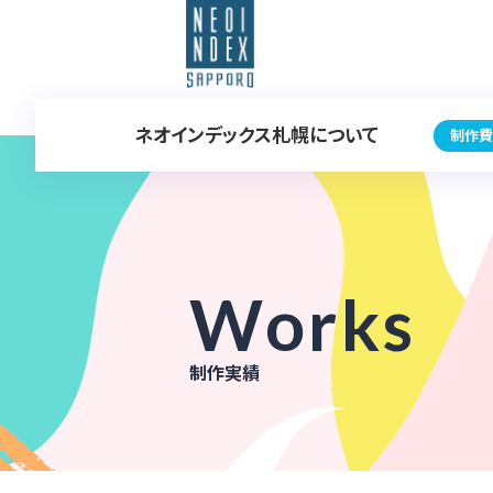
ネオインデックス札幌について
制作費
Works
制作実績