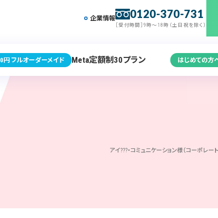
0120-370-731
企業情報
［受付時間］9時～18時（土日祝を除く）
Meta定額制30プラン
0円 フルオーダーメイド
はじめての方
アイ???・コミュニケーション様（コーポレ