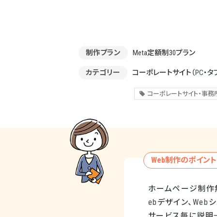
制作プラン
Meta定額制30プラン
カテゴリー
コーポレートサイト
（PC・タ
コーポレートサイト・事務
Web制作のポイント
ホームページ制作無
ebデザイン、We
サービス毎に説明