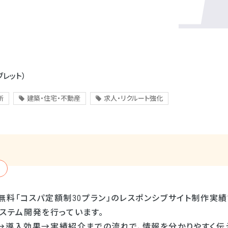
ブレット）
所
建築・住宅・不動産
求人・リクルート強化
料「コスパ定額制30プラン」のレスポンシブサイト制作実績で
bシステム開発を行っています。
→導入効果→実績紹介までの流れで、情報を分かりやすく伝