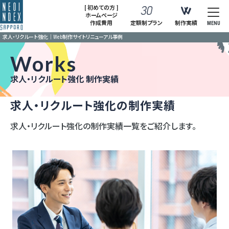
[ 初めての方 ]
ホームページ
作成費用
定額制プラン
制作実績
MENU
求人・リクルート強化｜Web制作サイトリニューアル事例
Works
求人・リクルート強化 制作実績
求人・リクルート強化の制作実績
求人・リクルート強化の制作実績一覧をご紹介します。