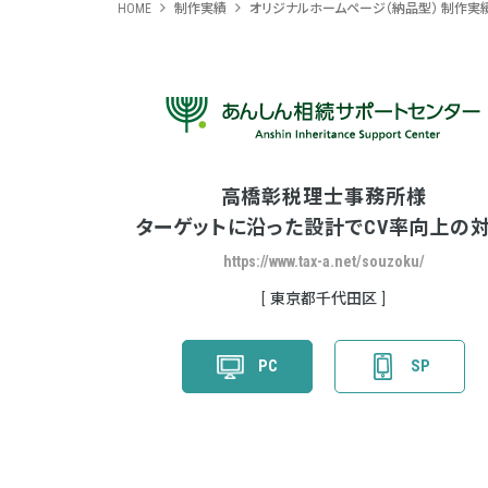
HOME
制作実績
オリジナルホームページ（納品型） 制作実
高橋彰税理士事務所様
ターゲットに沿った設計でCV率向上の
https://www.tax-a.net/souzoku/
東京都千代田区
PC
SP