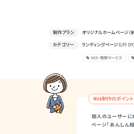
制作プラン
オリジナルホームページ（
カテゴリー
ランディングページ（LP）
（P
WEB・情報サービス
Web制作のポイント
個人のユーザーに
ページ『あんしん