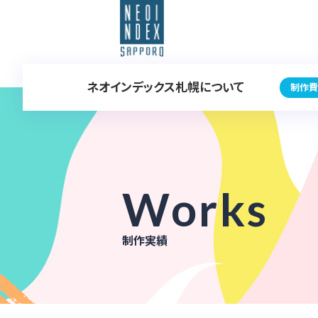
ネオインデックス札幌について
制作費
Works
制作実績