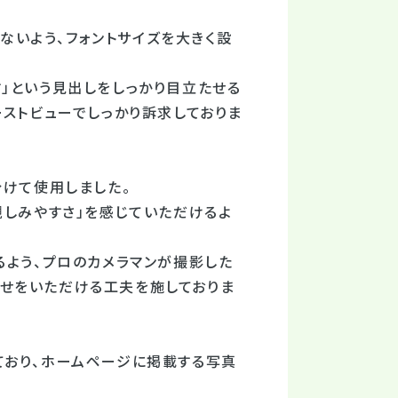
らないよう、フォントサイズを大きく設
」という見出しをしっかり目立たせる
ーストビューでしっかり訴求しておりま
分けて使用しました。
親しみやすさ」を感じていただけるよ
るよう、プロのカメラマンが撮影した
せをいただける工夫を施しておりま
ており、ホームページに掲載する写真