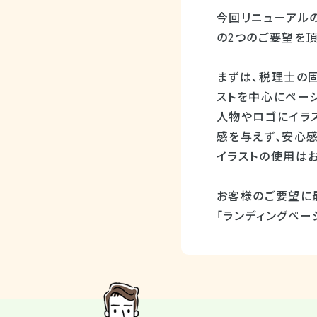
今回リニューアル
の2つのご要望を頂
まずは、税理士の
ストを中心にペー
人物やロゴにイラ
感を与えず、安心
イラストの使用は
お客様のご要望に
「ランディングペー