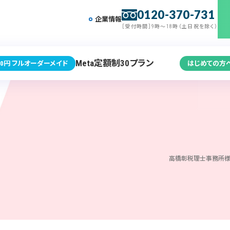
0120-370-731
企業情報
［受付時間］9時～18時（土日祝を除く）
Meta定額制30プラン
0円 フルオーダーメイド
はじめての方
高橋彰税理士事務所様（