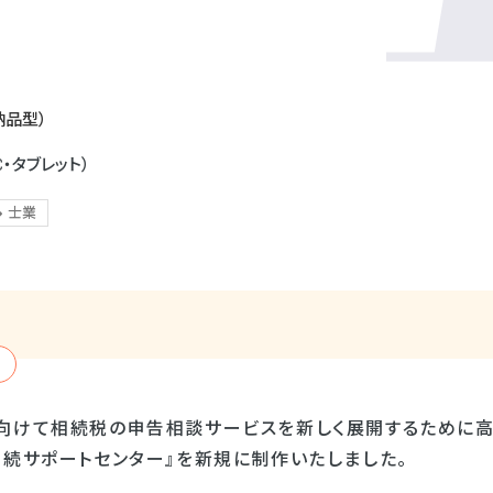
納品型）
C・タブレット）
士業
向けて相続税の申告相談サービスを新しく展開するために高
相続サポートセンター』を新規に制作いたしました。