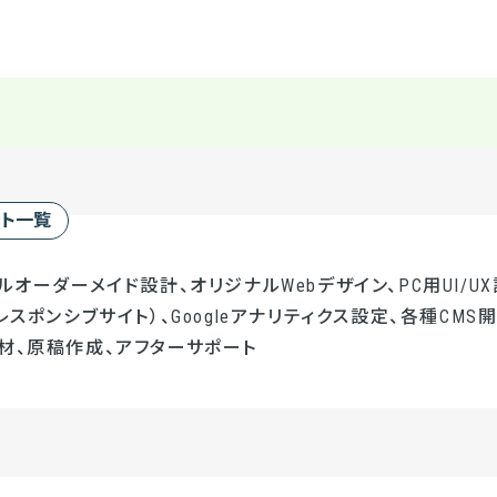
ート一覧
ルオーダーメイド設計、オリジナルWebデザイン、PC用UI/UX
レスポンシブサイト）、Googleアナリティクス設定、各種CMS開発
材、原稿作成、アフターサポート