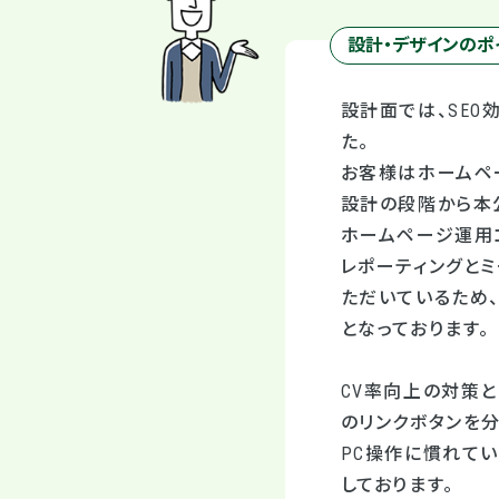
設計・デザインのポ
設計面では、SE
た。
お客様はホームペ
設計の段階から本
ホームページ運用
レポーティングと
ただいているため、
となっております。
CV率向上の対策
のリンクボタンを
PC操作に慣れて
しております。