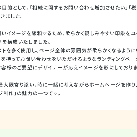
の目的として、「相続に関するお問い合わせ増加させたい」「
きました。
固いイメージを緩和するため、柔らかく親しみやすい印象をユ
ジを構成いたしました。
ストを多く使用し、ページ全体の雰囲気が柔らかくなるように
感を持ってお問い合わせをいただけるようなランディングペー
お客様のご要望にデザイナーが応えイメージを形にしておりま
最大限寄り添い、時に一緒に考えながらホームページを作り
ジ制作」の魅力の一つです。