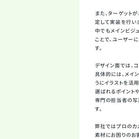
また、ターゲットが
定して実装を行い
中でもメインビジ
ことで、ユーザー
す。
デザイン面では、
具体的には、メイ
うにイラストを活
選ばれるポイント
専門の担当者の写
す。
弊社ではプロのカ
素材にお困りのお