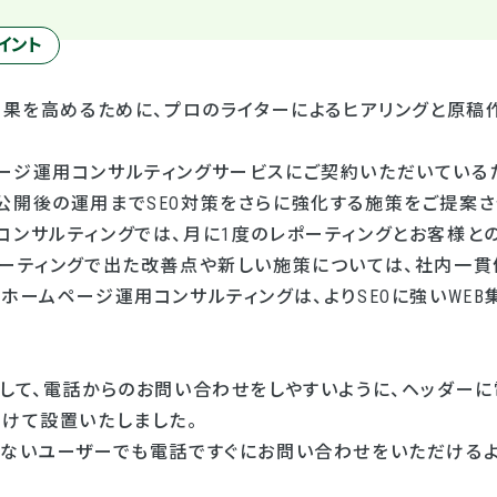
イント
O効果を高めるために、プロのライターによるヒアリングと原
ージ運用コンサルティングサービスにご契約いただいているた
公開後の運用までSEO対策をさらに強化する施策をご提案さ
コンサルティングでは、月に1度のレポーティングとお客様との
ミーティングで出た改善点や新しい施策については、社内一
ホームページ運用コンサルティングは、よりSEOに強いWE
として、電話からのお問い合わせをしやすいように、ヘッダー
分けて設置いたしました。
いないユーザーでも電話ですぐにお問い合わせをいただけるよ