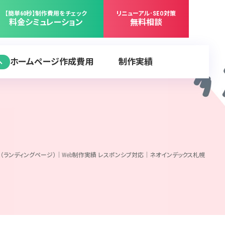
【簡単60秒】制作費用をチェック
リニューアル･SEO対策
料金シミュレーション
無料相談
ホームページ作成費用
制作実績
へ
ランディングページ）｜Web制作実績 レスポンシブ対応｜ネオインデックス札幌