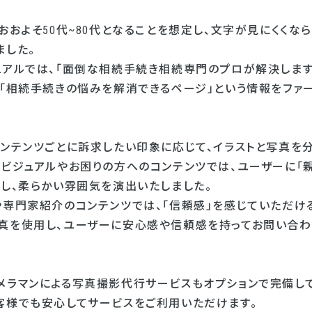
おおよそ50代~80代となることを想定し、文字が見にくくな
ました。
ュアルでは、「面倒な相続手続き相続専門のプロが解決します
に「相続手続きの悩みを解消できるページ」という情報をファ
コンテンツごとに訴求したい印象に応じて、イラストと写真を
ンビジュアルやお困りの方へのコンテンツでは、ユーザーに「
用し、柔らかい雰囲気を演出いたしました。
や専門家紹介のコンテンツでは、「信頼感」を感じていただけ
真を使用し、ユーザーに安心感や信頼感を持ってお問い合わ
メラマンによる写真撮影代行サービスもオプションで完備し
客様でも安心してサービスをご利用いただけます。