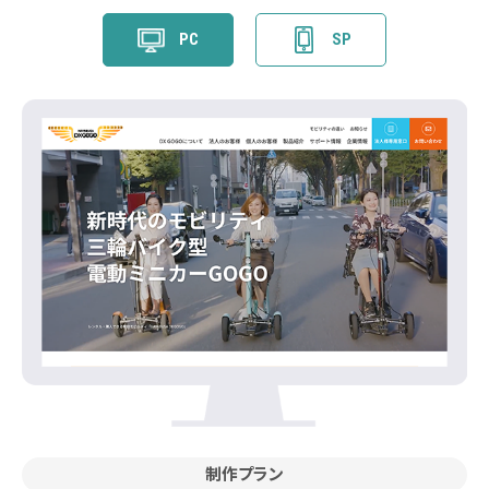
PC
SP
制作プラン