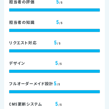
5
担当者の評価
/5
5
担当者の知識
/5
5
リクエスト対応
/5
5
デザイン
/5
5
フルオーダーメイド設計
/5
5
CMS更新システム
/5