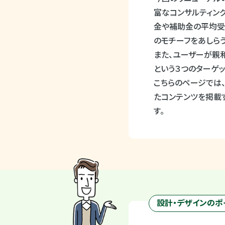
富なコンサルティン
金や補助金の平均
のモチーフをあしらう
また、ユーザーが親
という３つのターゲッ
こちらのページでは、
たコンテンツを掲載す
す。
設計・デザインのポ