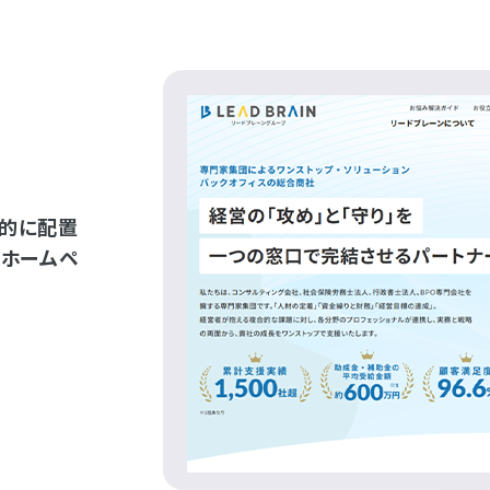
略的に配置
るホームペ