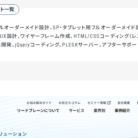
ート一覧
フルオーダーメイド設計、SP・タブレット用フルオーダーメイド設
UI/UX設計、ワイヤーフレーム作成、HTML/CSSコーディング（レ
開発、jQueryコーディング、PLESKサーバー、アフターサポー