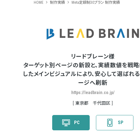
HOME
制作実績
Meta定額制30プラン 制作実績
リードブレーン様
ターゲット別ページの新設と、実績数値を戦
したメインビジュアルにより、安心して選ばれ
ージへ刷新
https://leadbrain.co.jp/
東京都 千代田区
PC
SP