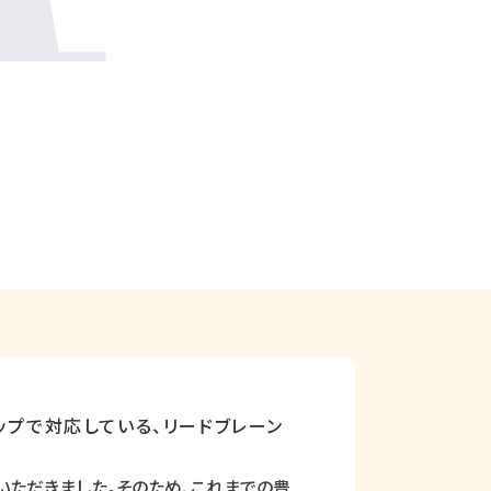
ップで対応している、リードブレーン
いただきました。そのため、これまでの豊