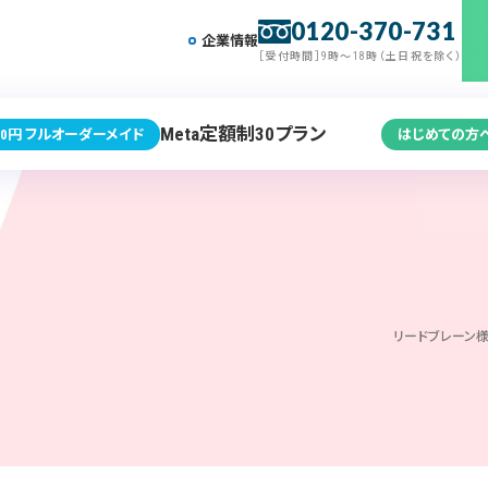
0120-370-731
企業情報
［受付時間］9時～18時（土日祝を除く）
Meta定額制30プラン
0円 フルオーダーメイド
はじめての方
リードブレーン様