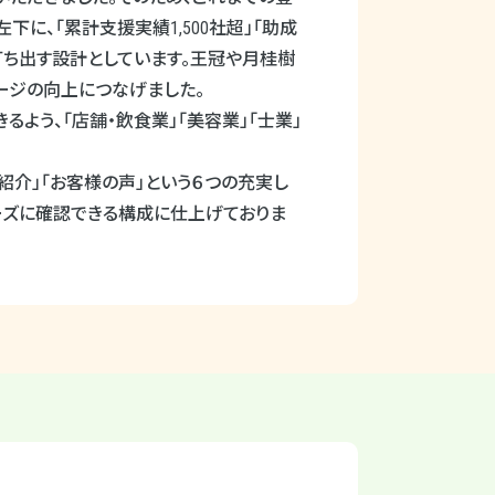
左下に、「累計支援実績
1,500
社超」「助成
打ち出す設計としています。王冠や月桂樹
メージの向上につなげました。
う、「店舗・飲食業」「美容業」「士業」
ス紹介」「お客様の声」という６つの充実し
ズに確認できる構成に仕上げておりま