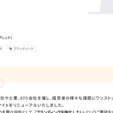
ブレット）
所
ブランディング
会社や士業、
BPO
会社を擁し、経営者の様々な課題にワンスト
サイトをリニューアルいたしました。
の主要な目的として、「
ブランディングを強化したい
」というご要望を