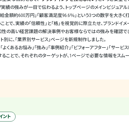
グ実績の強みが一目で伝わるよう、トップページのメインビジュアル
受給金額約
600
万円」「顧客満足度
96.6
％」という
3
つの数字を大きく
ことで、実績の「信頼性」と「格」を視覚的に際立たせ、ブランドイ
和性の高い経営課題の解決事例やお客様ならではの強みを確認できるよ
ト別に、「業界別サービス」ページを新規制作しました。
「よくあるお悩み」「強み」「事例紹介」「ビフォーアフター」「サービ
ることで、それぞれのターゲットが、
1
ページで必要な情報をスムー
イント