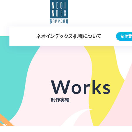
ネオインデックス札幌について
制作費
Works
制作実績