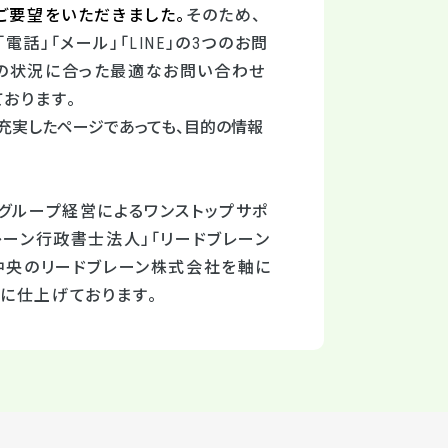
ご要望をいただきました。
そのため、
電話」「メール」「
LINE
」の
3
つのお問
ーの状況に合った最適なお問い合わせ
おります。
が充実したページであっても、目的の情報
グループ経営によるワンストップサポ
レーン行政書士法人」「リードブレーン
、中央のリードブレーン株式会社を軸に
に仕上げております。