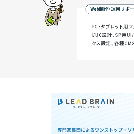
Web制作・運用サポ
PC・タブレット用
I/UX設計、SP用
クス設定、各種CMS