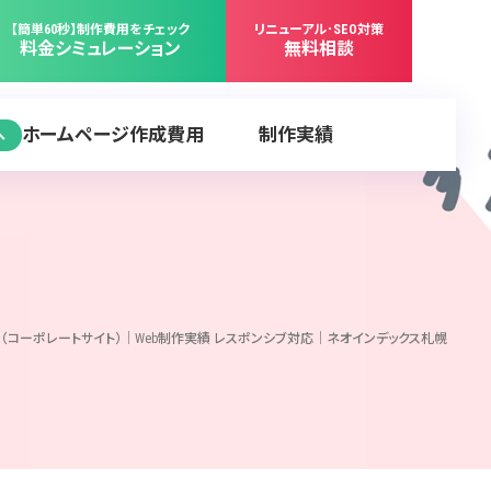
【簡単60秒】制作費用をチェック
リニューアル･SEO対策
料金シミュレーション
無料相談
ホームページ作成費用
制作実績
へ
（コーポレートサイト）｜Web制作実績 レスポンシブ対応｜ネオインデックス札幌