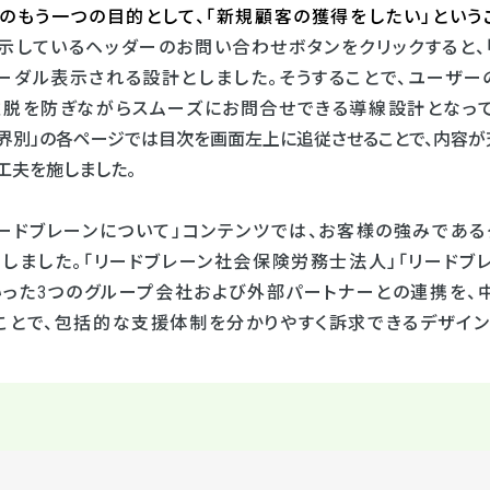
ルのもう一つの目的として、「新規顧客の獲得をしたい」という
しているヘッダーのお問い合わせボタンをクリックすると、「
ーダル表示される設計としました。そうすることで、ユーザ
離脱を防ぎながらスムーズにお問合せできる導線設計となって
「業界別」の各ページでは目次を画面左上に追従させることで、内容
工夫を施しました。
リードブレーンについて」コンテンツでは、お客様の強みである
しました。「リードブレーン社会保険労務士法人」「リードブ
といった3つのグループ会社および外部パートナーとの連携を
ことで、包括的な支援体制を分かりやすく訴求できるデザイン