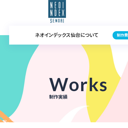
ネオインデックス仙台について
制作費
Works
制作実績