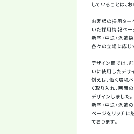
していることは、
お客様の採用ター
いた採用情報ペー
新卒・中途・派遣
各々の立場に応じ
デザイン面では、前
いに使用したデザ
例えば、働く環境
く取り入れ、画面
デザインしました。
新卒・中途・派遣
ページをリッチに
ております。