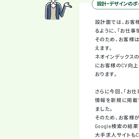
設計・デザインのポ
設計面では、お客
るように、「お仕事
そのため、お客様
えます。
ネオインデックスの
にお客様のCV向
おります。
さらに今回、「お仕事情
情報を新規に掲載す
ました。
そのため、お客様
Google検索の
大手求人サイトもCV