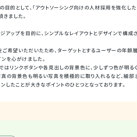
の目的として、「アウトソーシング向けの人材採用を強化した
頂きました。
ージアップを目的に、シンプルなレイアウトとデザインで構成
をご希望いただいたため、ターゲットとするユーザーの年齢
インを心がけました。
ではリンクボタンや各見出しの背景色に、少しずつ色が明るく
写真の背景色も明るい写真を積極的に取り入れるなど、細部
ンしたことが大きなポイントのひとつとなっております。