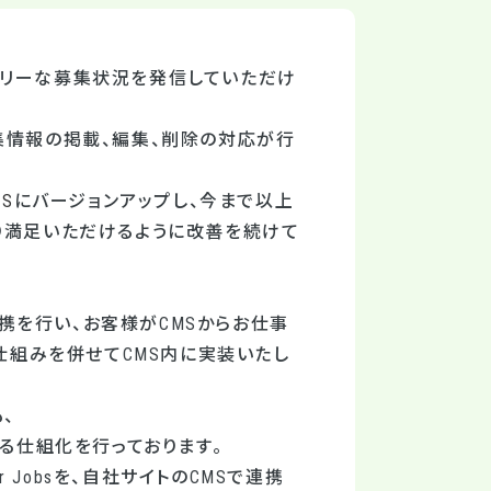
ムリーな募集状況を発信していただけ
集情報の掲載、編集、削除の対応が行
S
にバージョンアップし、今まで以上
り満足いただけるように改善を続けて
）」の連携を行い、お客様がCMSからお仕事
うな仕組みを併せてCMS内に実装いたし
、
なる仕組化を行っております。
 Jobsを、自社サイトのCMSで連携