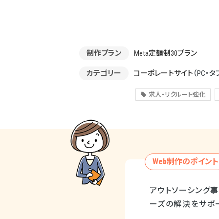
制作プラン
Meta定額制30プラン
カテゴリー
コーポレートサイト
（PC・タ
求人・リクルート強化
Web制作のポイント
アウトソーシング
ーズの解決をサポ