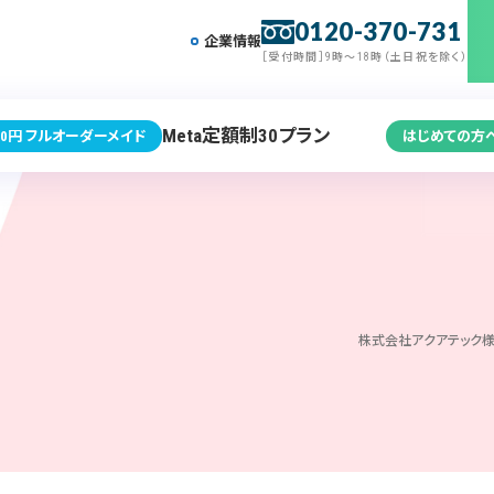
0120-370-731
企業情報
［受付時間］9時～18時（土日祝を除く）
Meta定額制30プラン
0円 フルオーダーメイド
はじめての方
株式会社アクアテック様