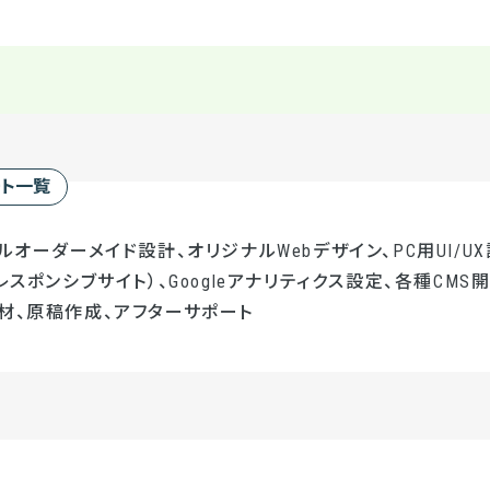
ート一覧
ルオーダーメイド設計、オリジナルWebデザイン、PC用UI/UX
レスポンシブサイト）、Googleアナリティクス設定、各種CMS開発
材、原稿作成、アフターサポート