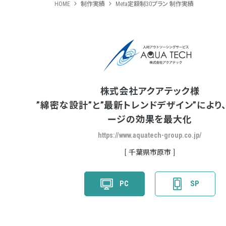
HOME
制作実績
Meta定額制30プラン 制作実績
株式会社アクアテック様
”綿密な設計”と”最新トレンドデザイン”により
ージの効果を最大化
https://www.aquatech-group.co.jp/
千葉県市原市
PC
SP