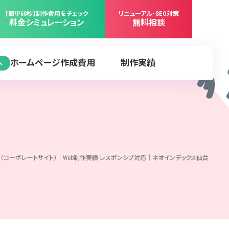
【簡単60秒】制作費用をチェック
リニューアル･SEO対策
料金シミュレーション
無料相談
ホームページ作成費用
制作実績
へ
（コーポレートサイト）｜Web制作実績 レスポンシブ対応｜ネオインデックス仙台