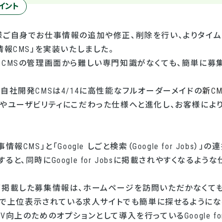
イント
様ご自身でお仕事情報の追加や修正、削除を行い、よりタイ
情報CMS」を実装いたしました。
はCMSの管理画面から難しい専門知識がなくても、簡単に募
自社開発CMSは4/14に高性能なフルオーダーメイドの
新CM
上やユーザビリティにこだわった仕様へと進化し、お客様によ
報CMS」と「Google しごと検索（Google for Jobs
ると、同時にGoogle for Jobsに掲載されやすくなるよ
が掲載した募集情報は、ホームページを訪問いただかなくても
結果で上位表示されている求人サイトでも簡単に探せるように
向上のためのオプションとして導入を行っているGoogle for