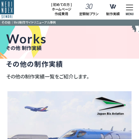
[ 初めての方 ]
ホームページ
作成費用
定額制プラン
制作実績
MENU
その他｜Web制作サイトリニューアル事例
Works
その他 制作実績
その他の制作実績
その他の制作実績一覧をご紹介します。