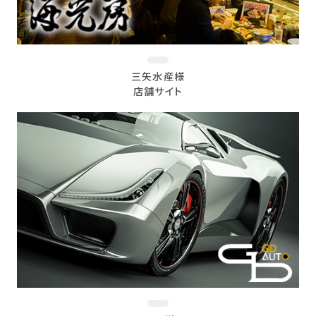
三矢水産様
店舗サイト