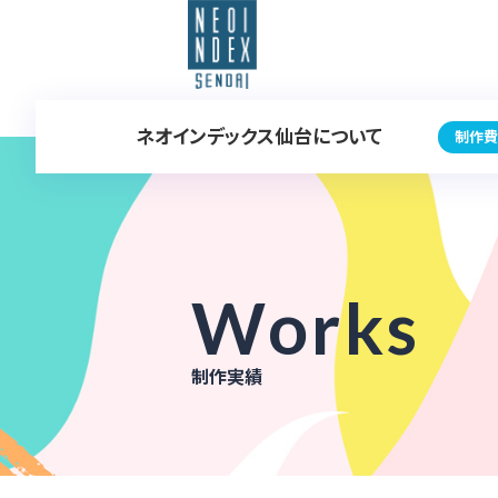
ネオインデックス仙台について
制作費
Works
制作実績