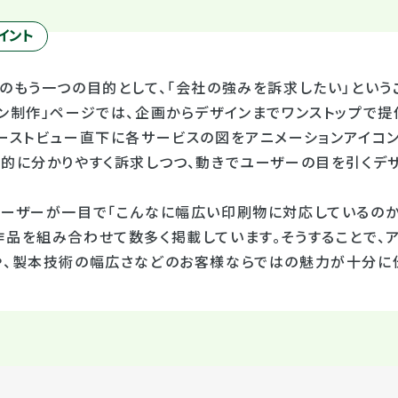
イント
のもう一つの目的として、「会社の強みを訴求したい」という
イン制作」ページでは、企画からデザインまでワンストップで
ァーストビュー直下に各サービスの図をアニメーションアイコン
覚的に分かりやすく訴求しつつ、動きでユーザーの目を引くデ
ユーザーが一目で「こんなに幅広い印刷物に対応しているのか
作品を組み合わせて数多く掲載しています。そうすることで、
や、製本技術の幅広さなどのお客様ならではの魅力が十分に