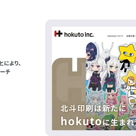
とにより、
ーチ