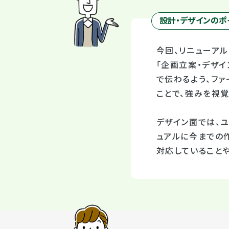
設計・デザインのポ
今回、リニューアル
「企画立案・デザ
で伝わるよう、フ
ことで、強みを視
デザイン面では、
ュアルに今までの
対応していること