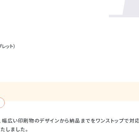
ブレット）
、幅広い印刷物のデザインから納品までをワンストップで対
たしました。