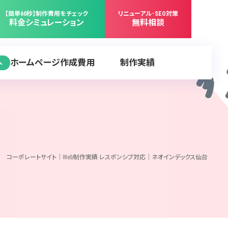
【簡単60秒】制作費用をチェック
リニューアル･SEO対策
料金シミュレーション
無料相談
ホームページ作成費用
制作実績
へ
 コーポレートサイト｜Web制作実績 レスポンシブ対応｜ネオインデックス仙台