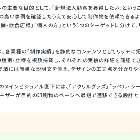
ルの主要な目的として、「新規法人顧客を獲得したい」という
の高い事例を確認したうえで安心して制作物を依頼できるよう
店舗・飲食店様」「個人の方」という5つのターゲットに分けて
は、各業種の「制作実績」を静的なコンテンツとしてリッチに
の種別・仕様を複数掲載し、それぞれの実績の詳細を確認でき
実績には簡単な説明文を添え、デザインの工夫点を分かりやす
のメインビジュアル直下には、「アクリルグッズ」「ラベル・シ
ユーザーが目的の印刷物のページへ最短で遷移できる設計と