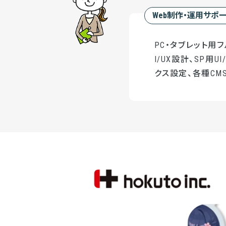
Web制作・運用サポ
PC・タブレット用
I/UX設計、SP用
クス設定、各種CMS