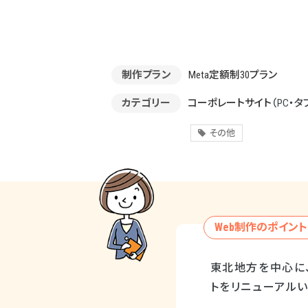
制作プラン
Meta定額制30プラン
カテゴリー
コーポレートサイト
（PC・タ
その他
Web制作のポイント
東北地方を中心に
トをリニューアルい