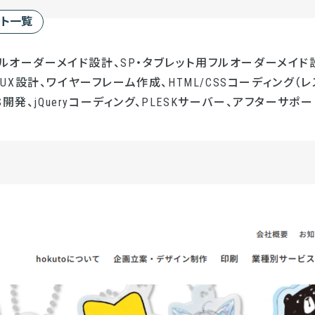
ート一覧
フルオーダーメイド設計、SP・タブレット用フルオーダーメイド設
UI/UX設計、ワイヤーフレーム作成、HTML/CSSコーディング（レ
開発、jQueryコーディング、PLESKサーバー、アフターサポー