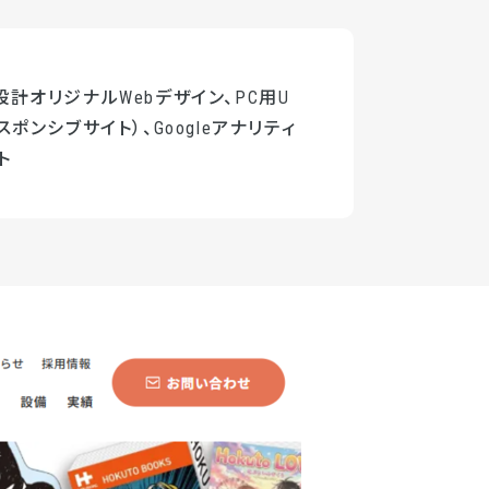
計オリジナルWebデザイン、PC用U
スポンシブサイト）、Googleアナリティ
ト