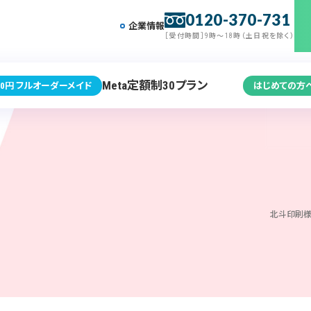
0120-370-731
企業情報
［受付時間］9時～18時（土日祝を除く）
Meta定額制30プラン
0円 フルオーダーメイド
はじめての方
北斗印刷様