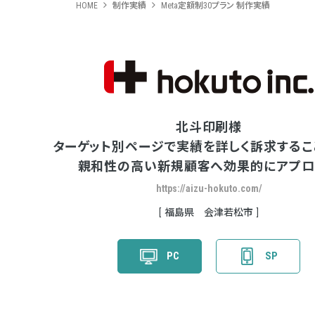
HOME
制作実績
Meta定額制30プラン 制作実績
北斗印刷様
ターゲット別ページで実績を詳しく訴求するこ
親和性の高い新規顧客へ効果的にアプロ
https://aizu-hokuto.com/
福島県 会津若松市
PC
SP