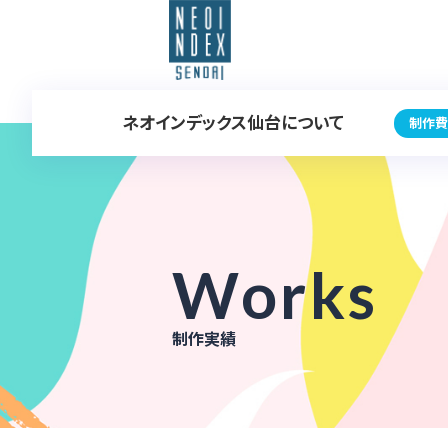
ネオインデックス仙台について
制作費
Works
制作実績