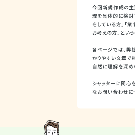
今回新規作成の主
理を具体的に検討
をしている方」「業
お考えの方」とい
各ページでは、弊
かりやすい文章で掲
自然に理解を深め
シャッターに関心
なお問い合わせに