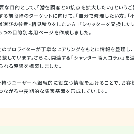
要な目的として、「潜在顧客との接点を拡大したい」というご
する前段階のターゲットに向けて、「自分で修理したい方」「
者選びの参考・相見積りをしたい方」「シャッターを交換した
う6つの目的別専用ページを作成しました。
社のプロライターが丁寧なヒアリングをもとに情報を整理し、
載しています。さらに、関連する「シャッター職人コラム」を
られる導線を構築しました。
を持つユーザーへ継続的に役立つ情報を届けることで、お客
つながる中長期的な集客基盤を形成しています。