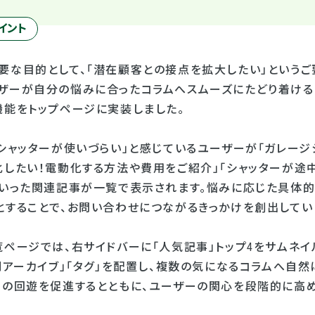
イント
要な目的として、「潜在顧客との接点を拡大したい」というご
ザーが自分の悩みに合ったコラムへスムーズにたどり着けるよ
機能をトップページに実装しました。
シャッターが使いづらい」と感じているユーザーが「ガレージ
化したい！電動化する方法や費用をご紹介」「シャッターが途
といった関連記事が一覧で表示されます。悩みに応じた具体
とすることで、お問い合わせにつながるきっかけを創出してい
覧ページでは、右サイドバーに「人気記事」トップ4をサムネイ
別アーカイブ」「タグ」を配置し、複数の気になるコラムへ自
内の回遊を促進するとともに、ユーザーの関心を段階的に高め