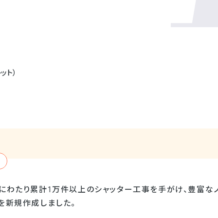
レット）
上にわたり累計1万件以上のシャッター工事を手がけ、豊富なノ
を新規作成しました。