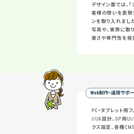
デザイン面では、
客様の想いを表現
ンを取り入れまし
写真や、実際に取
実さや専門性を視
Web制作・運用サポ
PC・タブレット用
I/UX設計、SP用
クス設定、各種CMS