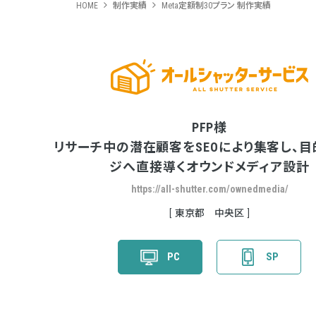
HOME
制作実績
Meta定額制30プラン 制作実績
PFP様
リサーチ中の潜在顧客をSEOにより集客し、
ジへ直接導くオウンドメディア設計
https://all-shutter.com/ownedmedia/
東京都 中央区
PC
SP