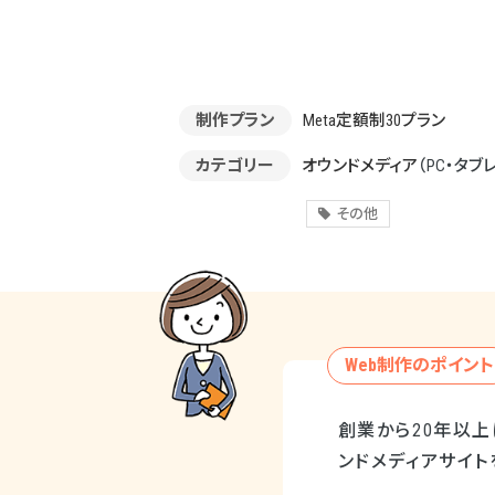
制作プラン
Meta定額制30プラン
カテゴリー
オウンドメディア
（PC・タブ
その他
Web制作のポイント
創業から20年以
ンドメディアサイト