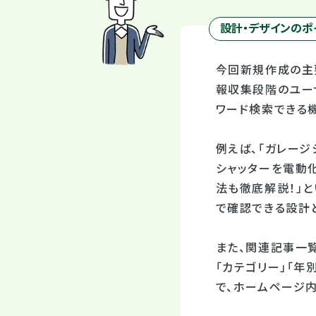
設計・デザインのポ
今回新規作成の主
報収集段階のユー
ワード検索できる
例えば、「ガレージ
シャッターを電動
法も徹底解説！」
で確認できる設計
また、関連記事一
「カテゴリー」「年
で、ホームページ