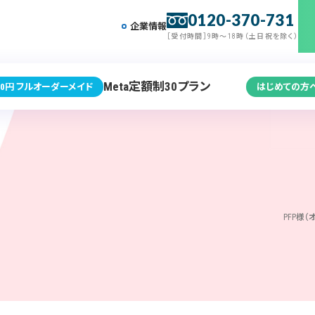
0120-370-731
企業情報
［受付時間］9時～18時（土日祝を除く）
Meta定額制30プラン
0円 フルオーダーメイド
はじめての方
PFP様