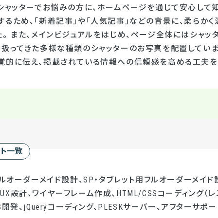
「シャッターでお悩みの方に、ホームページを通じて安心して
するため、「新着記事」や「人気記事」などの背景に、柔らかく
た。 また、メインビジュアルをはじめ、ページ全体にはシャ
り扱ってきた多様な種類のシャッターのお写真を配置していま
覚的に伝え、掲載されている情報への信頼感を高める工夫を
ート一覧
フルオーダーメイド設計、SP・タブレット用フルオーダーメイド設
UI/UX設計、ワイヤーフレーム作成、HTML/CSSコーディング（レ
開発、jQueryコーディング、PLESKサーバー、アフターサポー