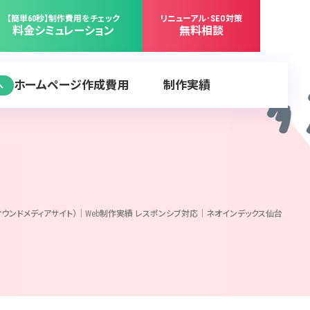
【簡単60秒】制作費用をチェック
リニューアル･SEO対策
料金シミュレーション
無料相談
ホームページ作成費用
制作実績
へ
（オウンドメディアサイト）｜Web制作実績 レスポンシブ対応｜ネオインデックス仙台