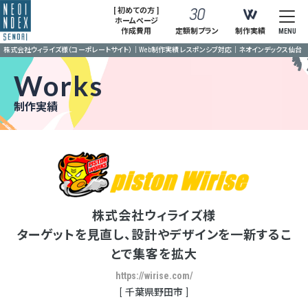
[ 初めての方 ]
ホームページ
作成費用
定額制プラン
制作実績
MENU
株式会社ウィライズ様（コーポレートサイト）｜Web制作実績 レスポンシブ対応｜ネオインデックス仙台
Works
制作実績
株式会社ウィライズ様
ターゲットを見直し、設計やデザインを一新するこ
とで集客を拡大
https://wirise.com/
千葉県野田市