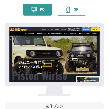
PC
SP
制作プラン