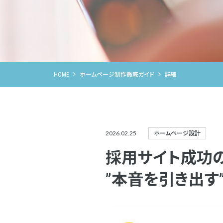
HOME
ホームページ制作徹底ガイド
詳細
2026.02.25
ホームページ設計
採用サイト成功の
”本音を引き出す