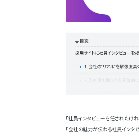
目次
採用サイトに社員インタビューを掲
1. 会社の”リアル”を解像度
2. 入社後の働き方を具体的
3. 他社との差別化を図る
4. 社員のモチベーション向
「社員インタビューを任されたけれ
採用サイトにおける社員インタビ
「会社の魅力が伝わる社員インタビ
STEP01.採用ペルソナを明確