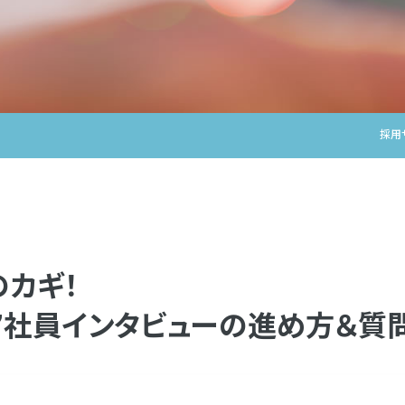
採用
カギ！
”社員インタビューの進め方＆質