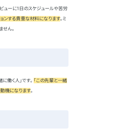
タビューに1日のスケジュールや苦労
ションする貴重な材料になります
。ミ
ません。
緒に働く人」です。
「この先輩と一緒
望動機になります
。