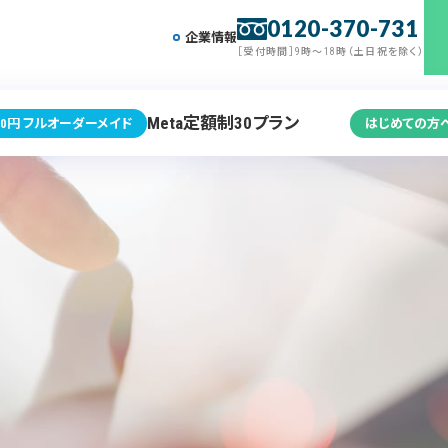
0120-370-731
企業情報
［受付時間］9時～18時（土日祝を除く）
Meta定額制30プラン
0円 フルオーダーメイド
はじめての方