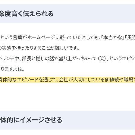
解像度高く伝えられる
」という言葉がホームページに載っていたとしても、「本当かな」「風
実感を持ったりすることが難しいです。
のランチ中、部長と推しの話で盛り上がっちゃって（笑）」というエピ
りますよね。
具体的なエピソードを通じて、会社が大切にしている価値観や職場
筆する
記事に漂わせる
ンタビュー
具体的にイメージさせる