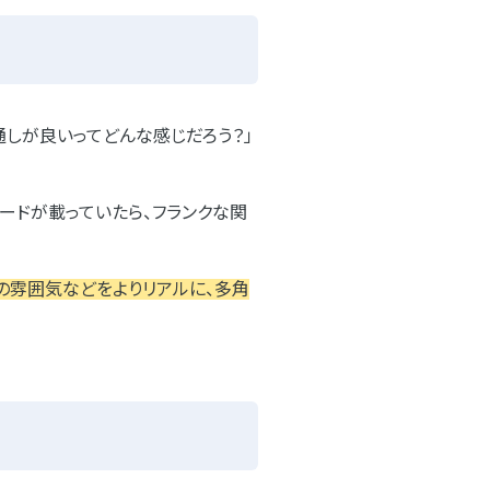
通しが良いってどんな感じだろう？」
ソードが載っていたら、フランクな関
の雰囲気などをよりリアルに、多角