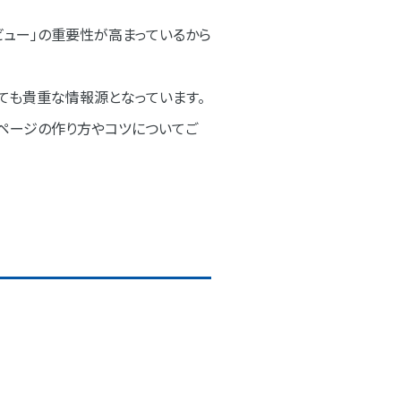
ビュー」の重要性が高まっているから
ても貴重な情報源となっています。
ーページの作り方やコツについてご