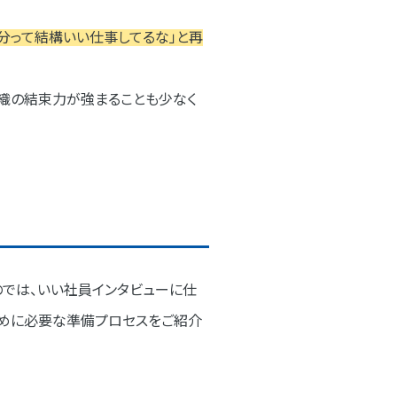
分って結構いい仕事してるな」と再
組織の結束力が強まることも少なく
のでは、いい社員インタビューに仕
ために必要な準備プロセスをご紹介