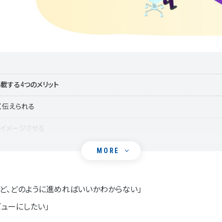
載する4つのメリット
高く伝えられる
にイメージさせる
MORE
上に寄与する
ど、どのように進めればいいかわからない」
ューの準備プロセス
ューにしたい」
にする