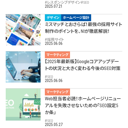
レスポンシブデザイン
SEO
2025.07.21
デザイン
ホームページ設計
ミスマッチとおさらば！最強の採用サイト
制作のポイントを、NIが徹底解説！
採用サイト
2025.06.06
マーケティング
【2025年最新版】Googleコアアップデー
トの状況と大きく変わる今後のSEO対策
SEO
2025.06.06
マーケティング
Web担当者必読！ホームページリニュー
アルを失敗させないための「SEO設定5
か条」
SEO
2025.05.27