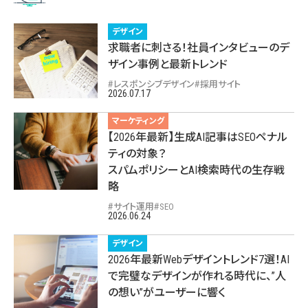
デザイン
求職者に刺さる！社員インタビューのデ
ザイン事例と最新トレンド
レスポンシブデザイン
採用サイト
2026.07.17
マーケティング
【2026年最新】生成AI記事はSEOペナル
ティの対象？
スパムポリシーとAI検索時代の生存戦
略
サイト運用
SEO
2026.06.24
デザイン
2026年最新Webデザイントレンド7選！AI
で完璧なデザインが作れる時代に、”人
の想い”がユーザーに響く