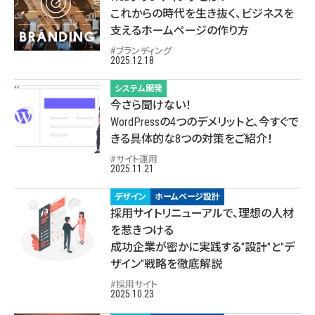
これからの時代を生き抜く、ビジネスを
支えるホームページの作り方
ブランディング
2025.12.18
システム開発
今さら聞けない！
WordPressの4つのデメリットと、今すぐで
きる具体的な8つの対策をご紹介！
サイト運用
2025.11.21
デザイン
ホームページ設計
採用サイトリニューアルで、理想の人材
を惹きつける
成功企業が密かに実践する"設計"と"デ
ザイン"戦略を徹底解説
採用サイト
2025.10.23