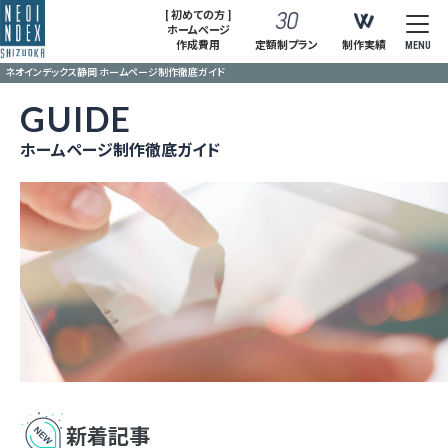
[ 初めての方 ]
ホームページ
作成費用
定額制プラン
制作実績
MENU
ネオインデックス静岡 ホームページ制作徹底ガイド
GUIDE
ホームページ制作徹底ガイド
新着記事