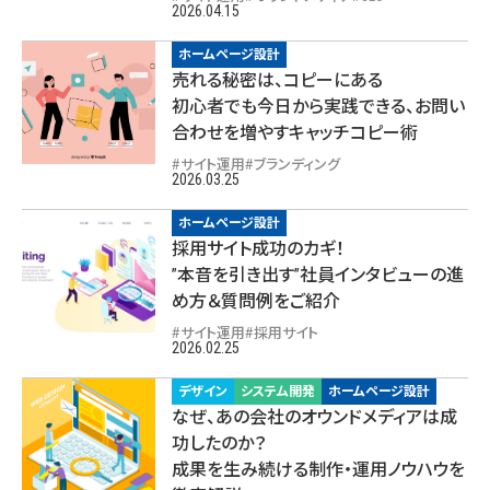
2026.04.15
ホームページ設計
売れる秘密は、コピーにある
初心者でも今日から実践できる、お問い
合わせを増やすキャッチコピー術
サイト運用
ブランディング
2026.03.25
ホームページ設計
採用サイト成功のカギ！
”本音を引き出す”社員インタビューの進
め方＆質問例をご紹介
サイト運用
採用サイト
2026.02.25
デザイン
システム開発
ホームページ設計
なぜ、あの会社のオウンドメディアは成
功したのか？
成果を生み続ける制作・運用ノウハウを