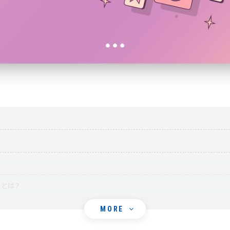
）とは？
）とは？
MORE