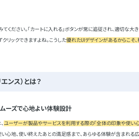
UXデザインの成功事例
みてください。「カートに入れる」ボタンが常に追従され、適切な大
ジー様
クリックできますよね。こうした
優れたUIデザインがあるからこそ
リエンス）とは？
スムーズで心地よい体験設計
、
ユーザーが製品やサービスを利用する際の「全体の印象や使い心
使い心地、使い終えたあとの満足感まで、あらゆる体験が含まれる広