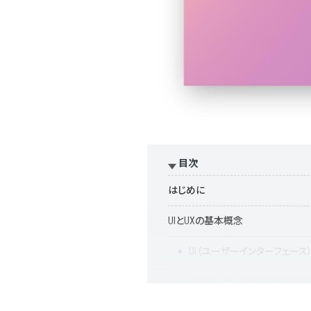
目次
はじめに
UIとUXの基本概念
UI（ユーザーインターフェース
UX（ユーザーエクスペリエンス