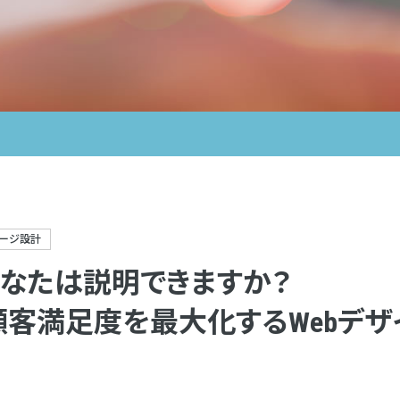
ージ設計
、あなたは説明できますか？
顧客満足度を最大化するWebデ