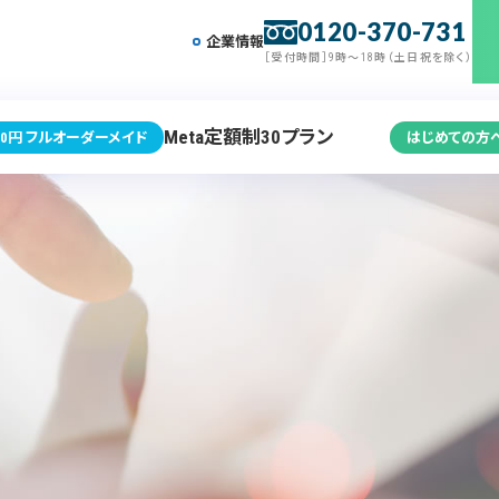
0120-370-731
企業情報
［受付時間］9時～18時（土日祝を除く）
Meta定額制30プラン
0円 フルオーダーメイド
はじめての方