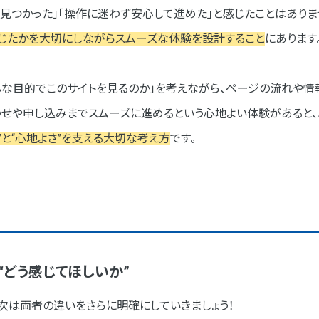
ぐ見つかった」「操作に迷わず安心して進めた」と感じたことはありませ
感じたかを大切にしながらスムーズな体験を設計すること
にあります
どんな目的でこのサイトを見るのか」を考えながら、ページの流れや
わせや申し込みまでスムーズに進めるという心地よい体験があると、
”と“心地よさ”を支える大切な考え方
です。
が“どう感じてほしいか”
、次は両者の違いをさらに明確にしていきましょう！