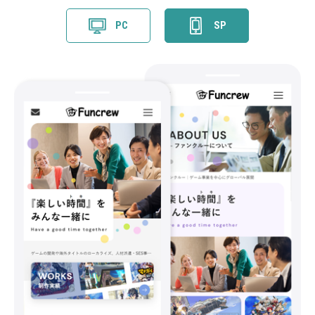
PC
SP