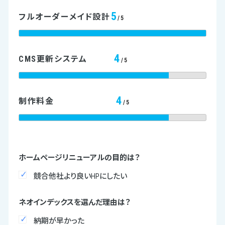
5
フルオーダーメイド設計
/5
4
CMS更新システム
/5
4
制作料金
/5
ホームページリニューアルの目的は？
競合他社より良いHPにしたい
ネオインデックスを選んだ理由は？
納期が早かった