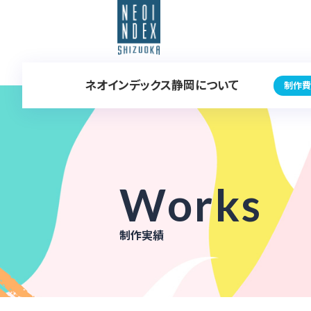
ネオインデックス静岡について
制作費
Works
制作実績