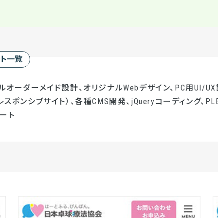
ート一覧
ルオーダーメイド設計、オリジナルWebデザイン、PC用UI/UX
レスポンシブサイト）、各種CMS開発、jQueryコーディング、PL
ート