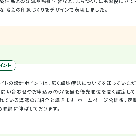
地域住民との交流や福祉学習など、まちづくりにもお役に立て
ムな協会の印象づくりをデザインで表現しました。
イント
サイトの設計ポイントは、広く卓球療法についてを知っていた
お問い合わせやお申込みのCVを最も優先順位を高く設定して
されている講師のご紹介と続きます。ホームページ公開後、定
も順調に伸ばしております。