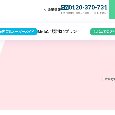
0120-370-731
企業情報
［受付時間］9時～18時（土日祝を除く）
Meta定額制30プラン
0円 フルオーダーメイド
はじめての方
日本卓球