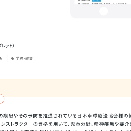
ブレット）
所
学校・教育
の疾患やその予防を推進されている日本卓球療法協会様の
インストラクターの資格を用いて、児童分野、精神疾患や要