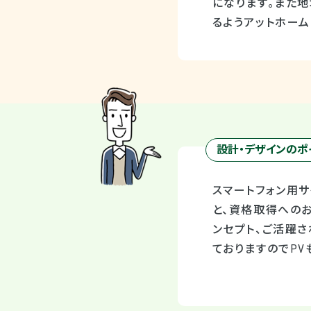
になります。また
るようアットホー
設計・デザインのポ
スマートフォン用
と、資格取得への
ンセプト、ご活躍
ておりますのでPV