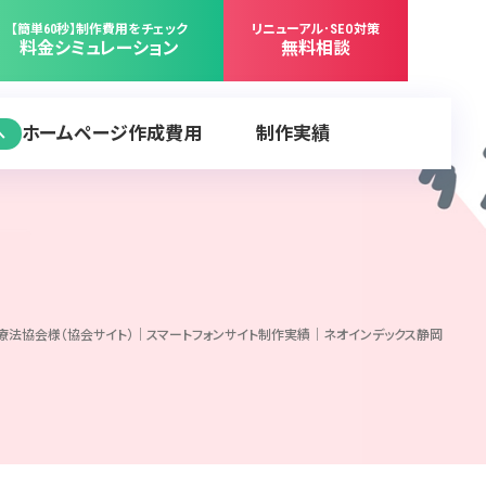
【簡単60秒】制作費用をチェック
リニューアル･SEO対策
料金シミュレーション
無料相談
ホームページ作成費用
制作実績
へ
療法協会様（協会サイト）｜スマートフォンサイト制作実績｜ネオインデックス静岡