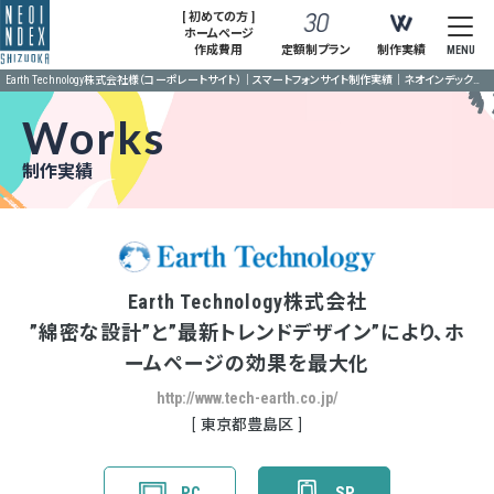
[ 初めての方 ]
ホームページ
作成費用
定額制プラン
制作実績
MENU
Earth Technology株式会社様（コーポレートサイト）｜スマートフォンサイト制作実績｜ネオインデックス静岡
Works
制作実績
Earth Technology株式会社
”綿密な設計”と”最新トレンドデザイン”により、ホ
ームページの効果を最大化
http://www.tech-earth.co.jp/
東京都豊島区
PC
SP