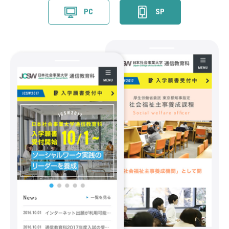
PC
SP