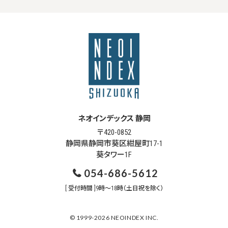
ネオインデックス 静岡
〒420-0852
静岡県静岡市葵区紺屋町17-1
葵タワー1F
054-686-5612
[ 受付時間 ]9時～18時（土日祝を除く）
© 1999-2026 NEOINDEX INC.