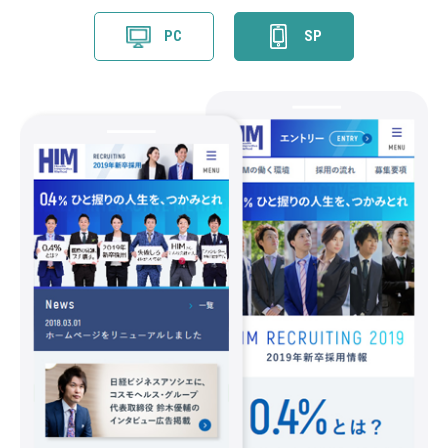
PC
SP