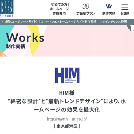
[ 初めての方 ]
ホームページ
作成費用
定額制プラン
制作実績
MENU
HIM様（コーポレートサイト）｜スマートフォンホームページサイト制作実績｜ネオインデックス静岡
Works
制作実績
HIM様
”綿密な設計”と”最新トレンドデザイン”により、ホ
ームページの効果を最大化
http://www.h-i-m.co.jp/
東京都港区