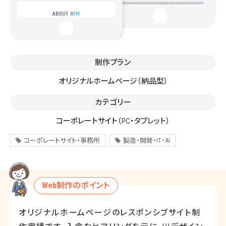
制作プラン
オリジナルホームページ（納品型）
カテゴリー
コーポレートサイト
（PC・タブレット）
コーポレートサイト・事務所
製造・開発・IT・AI
Web制作のポイント
オリジナルホームページのレスポンシブサイト制