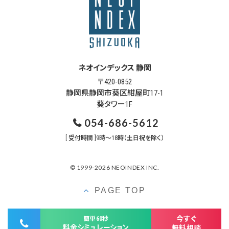
ネオインデックス 静岡
〒420-0852
静岡県静岡市葵区紺屋町17-1
葵タワー1F
054-686-5612
[ 受付時間 ]9時～18時（土日祝を除く）
© 1999-2026 NEOINDEX INC.
PAGE TOP
今すぐ
簡単60秒
料金シミュレーション
無料相談