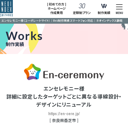
[ 初めての方 ]
ホームページ
作成費用
定額制プラン
制作実績
MENU
エンセレモニー様（コーポレートサイト）｜Web制作実績 スマートフォン対応｜ネオインデックス静岡
Works
制作実績
エンセレモニー様
詳細に設定したターゲットごとに異なる導線設計・
デザインにリニューアル
https://en-cere.jp/
奈良県香芝市