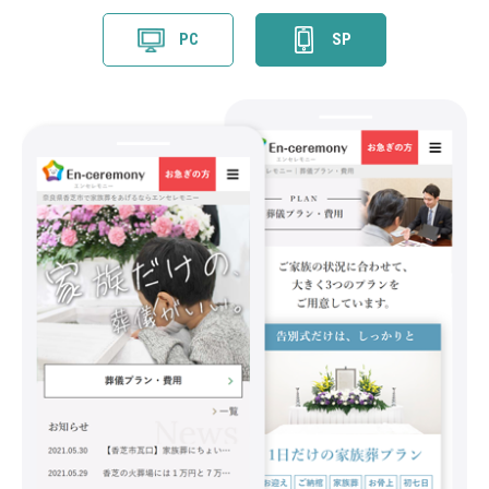
PC
SP