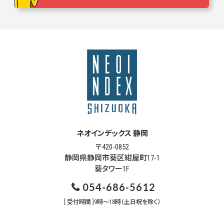
ネオインデックス 静岡
〒420-0852
静岡県静岡市葵区紺屋町17-1
葵タワー1F
054-686-5612
[ 受付時間 ]9時～18時（土日祝を除く）