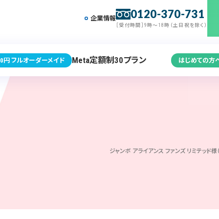
0120-370-731
企業情報
［受付時間］9時～18時（土日祝を除く）
Meta定額制30プラン
0円 フルオーダーメイド
はじめての方
ジャンボ アライアンス ファンズ リミテッド