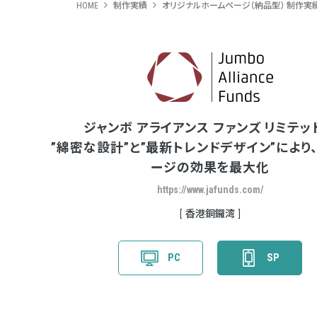
HOME
制作実績
オリジナルホームページ（納品型） 制作実
ジャンボ アライアンス ファンズ リミテッ
”綿密な設計”と”最新トレンドデザイン”により
ージの効果を最大化
https://www.jafunds.com/
香港銅鑼湾
PC
SP