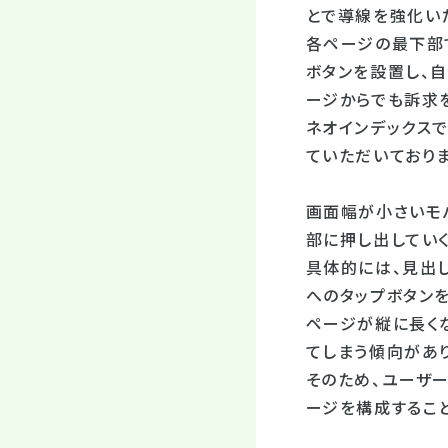
とで導線を強化い
各ページの最下部
ボタンを設置し、
ージからでも訴求
ネオインデックス
ていただいておりま
画面幅が小さいモ
部に押し出してい
具体的には、見出
へのタップボタン
ページが縦に長く
てしまう傾向があり
そのため、ユーザ
ージを構成するこ