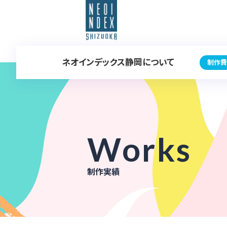
ネオインデックス静岡について
制作費
Works
制作実績