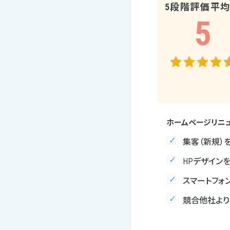
5段階評価平
5
ホームページリニ
集客（新規）
HPデザイン
スマートフォ
競合他社より