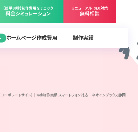
【簡単60秒】制作費用をチェック
リニューアル･SEO対策
料金シミュレーション
無料相談
ホームページ作成費用
制作実績
へ
様（コーポレートサイト）｜Web制作実績 スマートフォン対応｜ネオインデックス静岡