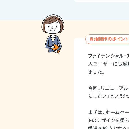
Web制作のポイント
ファイナンシャル
人ユーザーにも展
ました。
今回、リニューア
にしたい」という2
まずは、ホームペ
トのデザインを柔
香港を拠点とするI