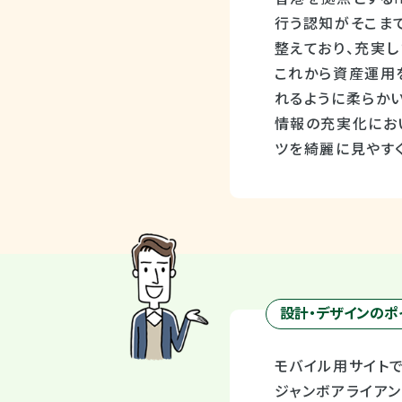
行う認知がそこま
整えており、充実
これから資産運用
れるように柔らか
情報の充実化にお
ツを綺麗に見やす
設計・デザインのポ
モバイル用サイト
ジャンボアライア