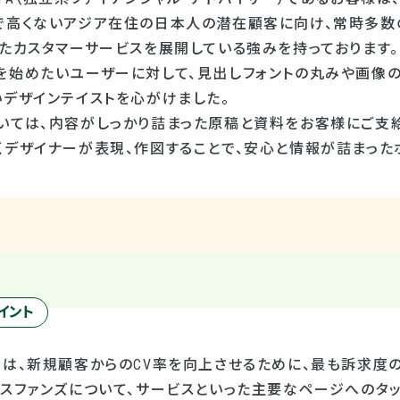
で高くないアジア在住の日本人の潜在顧客に向け、常時多数
したカスタマーサービスを展開している強みを持っております。
を始めたいユーザーに対して、見出しフォントの丸みや画像
いデザインテイストを心がけました。
いては、内容がしっかり詰まった原稿と資料をお客様にご支給
くデザイナーが表現、作図することで、安心と情報が詰まった
イント
では、新規顧客からのCV率を向上させるために、最も訴求度
ンスファンズについて、サービスといった主要なページへのタ