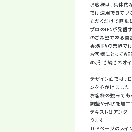
お客様は、具体的
では運用できてい
ただくだけで簡単
プロのIFAが発信
のご希望である自
香港IFAの業界で
お客様にとってW
め、引き続きネオ
デザイン面では、
ンを心がけました
お客様の強みであ
調整や形状を加工
テキストはアンダ
ります。
TOPページのメイ