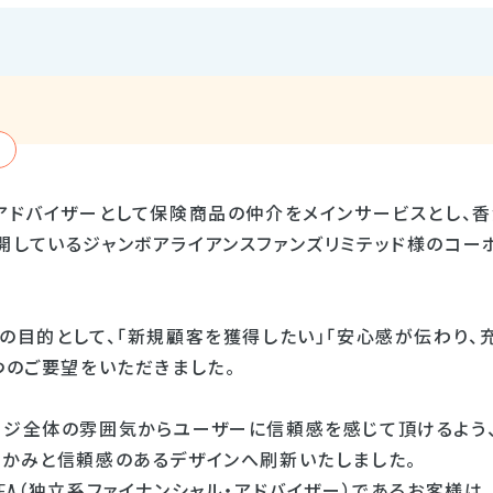
・アドバイザーとして保険商品の仲介をメインサービスとし、
開しているジャンボアライアンスファンズリミテッド様のコー
ルの目的として、「新規顧客を獲得したい」「安心感が伝わり、
つのご要望をいただきました。
ージ全体の雰囲気からユーザーに信頼感を感じて頂けるよう
らかみと信頼感のあるデザインへ刷新いたしました。
FA（独立系ファイナンシャル・アドバイザー）であるお客様