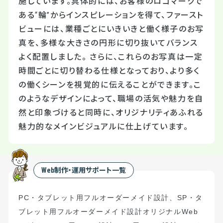
施しています。具体的には、お客様のロゴマークで
ある“輪”からインスピレーションを得て、ファースト
ビューには、業種ごとにいきいきと働く様子のお写
真を、多様な大きさの円形に切り抜いてバランス
よく配置しました。 さらに、これらのお写真は一定
時間ごとに切り替わる仕様となっており、より多く
の働くシーンを視覚的に伝えることができます。こ
のようなデザインによって、職場の活気や魅力を自
然と印象づけると同時に、オリジナリティあふれる
魅力的なメインビジュアルに仕上げています。
Web制作・運用サポート一覧
PC
・タブレット用フルオーダーメイド設計
、
S
P
・タ
ブレット用フルオーダーメイド設計
オリジナル
Web