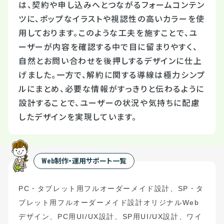
は、契約や申し込みへとつながるフォームコンテン
ツに、ポップなイラストや視認性の高いカラーを使
用しております。このような工夫を施すことで、ユ
ーザーが内容を確認する中で目に留まりやすく、
自然とお問い合わせを後押しするデザインに仕上
げました。一方で、解約に関する導線は極力シンプ
ルにまとめ、必要な情報がすっきりと伝わるように
設計することで、ユーザーの状況や気持ちに配慮
したデザインを実現しています。
Web制作・運用サポート一覧
PC
・タブレット用フルオーダーメイド設計
、
S
P
・タ
ブレット用フルオーダーメイド設計
オリジナル
Web
デザイン、
PC
用
UI/UX
設計、
SP
用
UI/UX
設計、ワイ