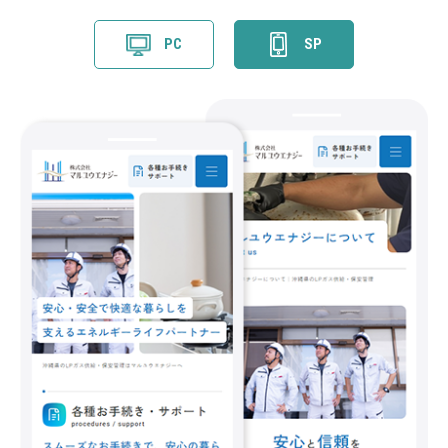
PC
SP