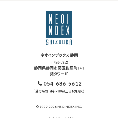
ネオインデックス 静岡
〒420-0852
静岡県静岡市葵区紺屋町17-1
葵タワー1F
054-686-5612
[ 受付時間 ]9時～18時（土日祝を除く）
© 1999-2026 NEOINDEX INC.