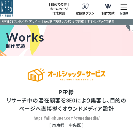
[ 初めての方 ]
ホームページ
作成費用
定額制プラン
制作実績
MENU
PFP様（オウンドメディアサイト）｜Web制作実績 レスポンシブ対応｜ネオインデックス静岡
Works
制作実績
PFP様
リサーチ中の潜在顧客をSEOにより集客し、目的の
ページへ直接導くオウンドメディア設計
https://all-shutter.com/ownedmedia/
東京都 中央区