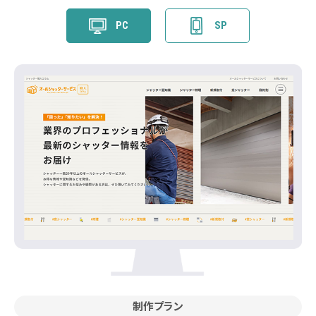
PC
SP
制作プラン