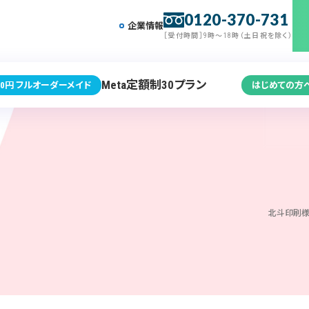
0120-370-731
企業情報
［受付時間］9時～18時（土日祝を除く）
Meta定額制30プラン
0円 フルオーダーメイド
はじめての方
北斗印刷様