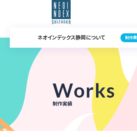
ネオインデックス静岡について
制作費
Works
制作実績