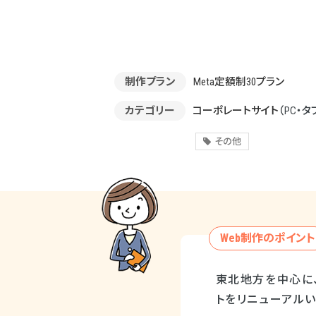
制作プラン
Meta定額制30プラン
カテゴリー
コーポレートサイト
（PC・タ
その他
Web制作のポイント
東北地方を中心に
トをリニューアルい