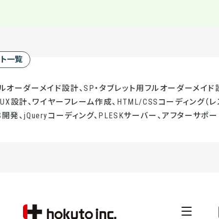
ート一覧
フルオーダーメイド設計、SP・タブレット用フルオーダーメイド設
UI/UX設計、ワイヤーフレーム作成、HTML/CSSコーディング（レ
開発、jQueryコーディング、PLESKサーバー、アフターサポー