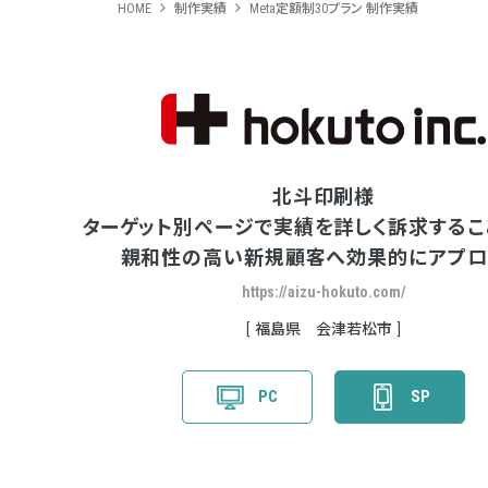
HOME
制作実績
Meta定額制30プラン 制作実績
北斗印刷様
ターゲット別ページで実績を詳しく訴求するこ
親和性の高い新規顧客へ効果的にアプロ
https://aizu-hokuto.com/
福島県 会津若松市
PC
SP