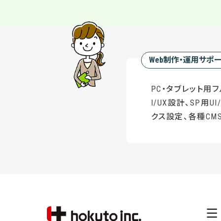
Web制作・運用サポ
PC・タブレット用
I/UX設計、SP用
クス設定、各種CMS