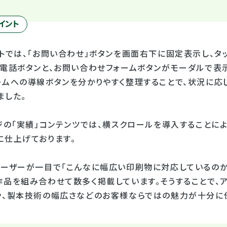
イント
トでは、「お問い合わせ」ボタンを画面右下に固定表示し、タッ
の電話ボタンと、お問い合わせフォームボタンがモーダルで表
ームへの導線ボタンを分かりやすく整理することで、状況に応
ました。
ジの「実績」コンテンツでは、横スクロールを導入することに
に仕上げております。
ユーザーが一目で「こんなに幅広い印刷物に対応しているのか
作品を組み合わせて数多く掲載しています。そうすることで、
や、製本技術の幅広さなどのお客様ならではの魅力が十分に