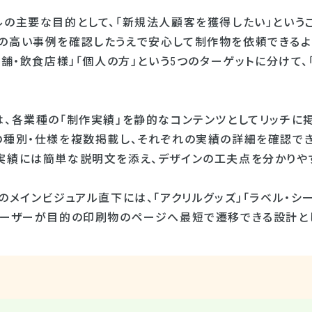
ルの主要な目的として、「新規法人顧客を獲得したい」という
の高い事例を確認したうえで安心して制作物を依頼できるよう
店舗・飲食店様」「個人の方」という5つのターゲットに分けて
は、各業種の「制作実績」を静的なコンテンツとしてリッチに
の種別・仕様を複数掲載し、それぞれの実績の詳細を確認でき
実績には簡単な説明文を添え、デザインの工夫点を分かりやす
のメインビジュアル直下には、「アクリルグッズ」「ラベル・シ
ユーザーが目的の印刷物のページへ最短で遷移できる設計と