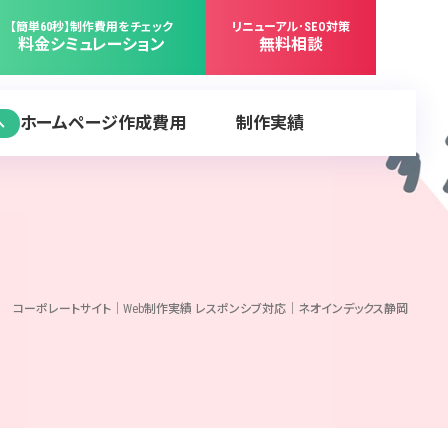
【簡単60秒】制作費用をチェック
リニューアル･SEO対策
料金シミュレーション
無料相談
ホームページ作成費用
制作実績
へ
 コーポレートサイト｜Web制作実績 レスポンシブ対応｜ネオインデックス静岡