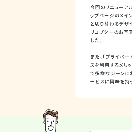
今回のリニューアル
ップページのメイ
と切り替わるデザ
リコプターのお写
した。
また、「プライベー
スを利用するメリッ
で多様なシーンに
ービスに興味を持