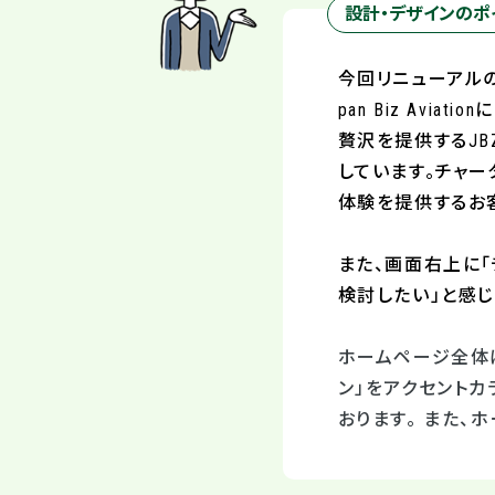
設計・デザインのポ
今回リニューアルの
pan Biz Av
贅沢を提供するJ
しています。チャ
体験を提供するお
また、画面右上に
検討したい」と感
ホームページ全体
ン」をアクセント
おります。 また