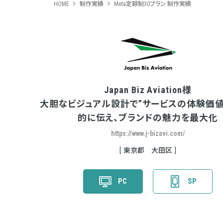
HOME
制作実績
Meta定額制30プラン 制作実績
Japan Biz Aviation様
大胆なビジュアル設計で”サービスの体験価値
的に伝え、ブランドの魅力を最大化
https://www.j-bizavi.com/
東京都 大田区
PC
SP