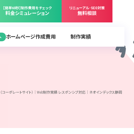
【簡単60秒】制作費用をチェック
リニューアル･SEO対策
料金シミュレーション
無料相談
ホームページ作成費用
制作実績
へ
viation様（コーポレートサイト）｜Web制作実績 レスポンシブ対応｜ネオインデックス静岡