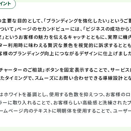
イント
主要な目的として、「ブランディングを強化したい」というご
iationについて」ページのセカンドビューには、「ビジネスの成
BZ」というお客様の魅力を伝えるキャッチとともに、実際に
ーター利用時に味わえる贅沢な景色を視覚的に訴求するととも
客様のブランディング向上につながるデザインに仕上げました
「チャーターのご相談」ボタンを固定表示することで、サービス
じたタイミングで、スムーズにお問い合わせできる導線設計とな
はホワイトを基調とし、使用する色数を抑えつつ、お客様のロ
カラーに取り入れることで、お客様らしい高級感と洗練された
、ホームページ内のテキストに明朝体を使用することで、ユーザ