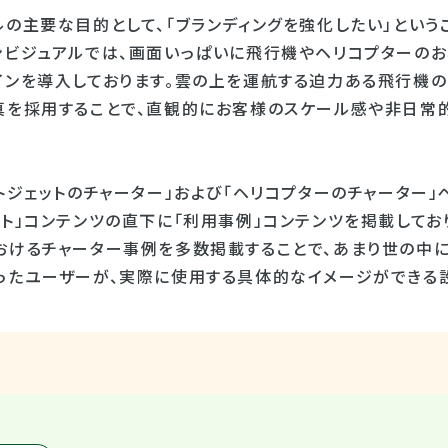
の主要な目的として、「ブランディングを強化したい」という
ンビジュアルでは、画面いっぱいに飛行機やヘリコプターのお
インを導入しております。雲の上を運航する迫力ある飛行機
真を採用することで、直観的にお客様のスケール感や非日常
トジェットのチャーター」および「ヘリコプターのチャーター」
ト」コンテンツの直下に「利用事例」コンテンツを掲載してお
おけるチャーター事例を多数掲載することで、あまり世の中
ったユーザーが、実際に使用する具体的なイメージができる