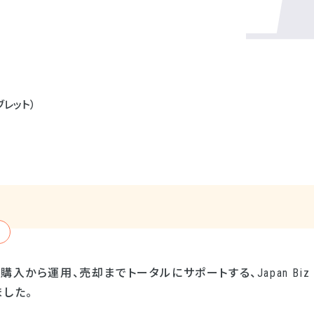
ブレット）
入から運用、売却までトータルにサポートする、Japan Biz A
した。