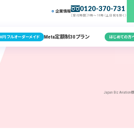
0120-370-731
企業情報
［受付時間］9時～18時（土日祝を除く）
Meta定額制30プラン
0円 フルオーダーメイド
はじめての方
Japan Biz A