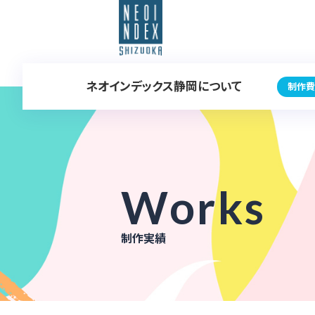
ネオインデックス静岡について
制作費
Works
制作実績