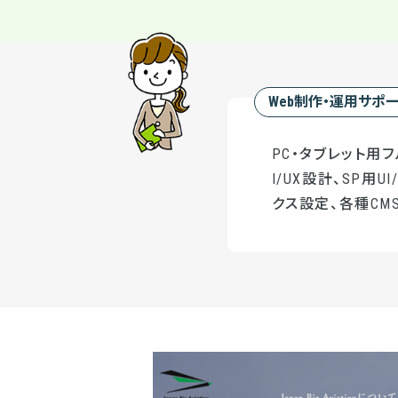
Web制作・運用サポ
PC・タブレット用
I/UX設計、SP用
クス設定、各種CMS