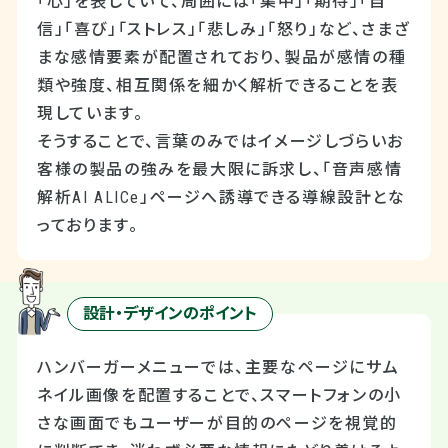
「心」を表していて、周囲には「集中」「期待」「自
信」「喜び」「ストレス」「悲しみ」「怒り」など、さまざ
まな感情要素が配置されており、製品が感情の種
類や強度、相互関係を細かく解析できることを表
現しています。
そうすることで、言葉のみではイメージしづらいお
客様の製品の強みを最大限に訴求し、「音声感情
解析
AI ALICe
」ページへ誘導できる導線設計とな
っております。
設計・デザインのポイント
ハンバーガーメニューでは、主要なページにサム
ネイル画像を配置することで、スマートフォンの小
さな画面でもユーザーが目的のページを視覚的