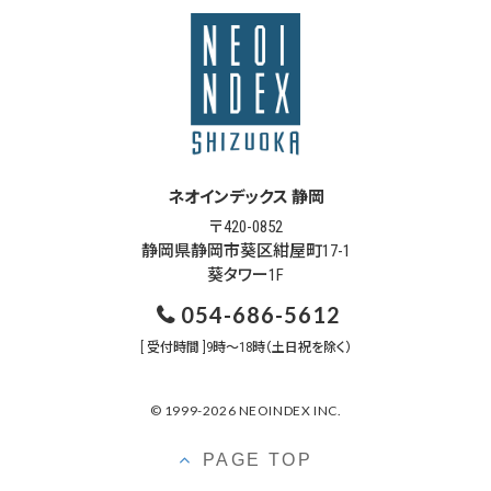
ネオインデックス 静岡
〒420-0852
静岡県静岡市葵区紺屋町17-1
葵タワー1F
054-686-5612
[ 受付時間 ]9時～18時（土日祝を除く）
© 1999-2026 NEOINDEX INC.
PAGE TOP