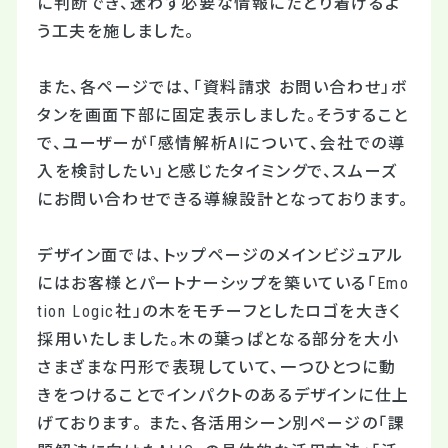
に判断でき、迷わず必要な情報にたどり着けるよ
う工夫を施しました。
また、各ページでは、「資料請求 お問い合わせ」ボ
タンを画面下部に固定表示しました。そうすること
で、ユーザーが「感情解析
AI
について、会社での導
入を検討したい」と感じたタイミングで、スムーズ
にお問い合わせできる導線設計となっております。
デザイン面では、トップページのメインビジュアル
にはお客様とパートナーシップを築いている「Emo
tion Logic社」の木をモチーフとしたロゴを大きく
採用いたしました。木の葉っぱとなる部分を大小
さまざまな円形で表現していて、一つひとつに動
きをつけることでインパクトのあるデザインに仕上
げております。 また、各活用シーン別ページの「課