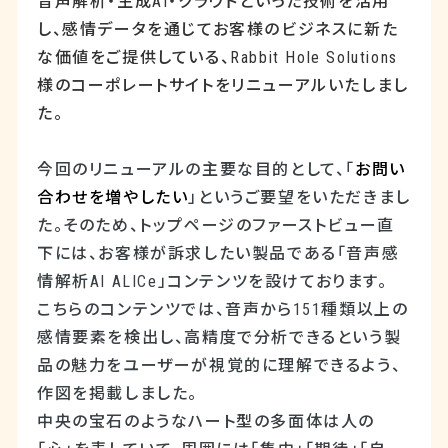
音声解析・生成
AI
・クラウドといった技術を活用
し、感情データを通じてお客様のビジネスに新た
な価値をご提供している、
Rabbit Hole Solutions
様のコーポレートサイトをリニューアルいたしまし
た。
今回のリニューアルの主要な目的として、「
お問い
合わせを増やしたい
」というご要望をいただきまし
た。そのため、トップページのファーストビュー直
下には、お客様が訴求したい製品である「音声感
情解析
AI ALICe
」コンテンツを設けております。
こちらのコンテンツでは、音声から
151
種類以上の
感情要素を検出し、高精度で分析できるという製
品の魅力をユーザーが視覚的に理解できるよう、
作図を掲載しました。
中央の宝石のようなハート型の多面体は人の