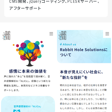
CMS開発、jQueryコーディング、PLESKサーバー、
アフターサポート