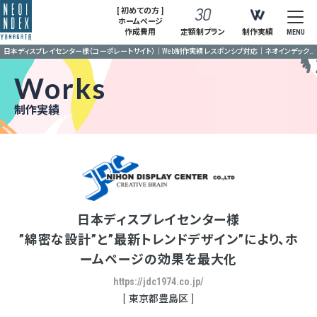
[ 初めての方 ]
ホームページ
作成費用
定額制プラン
制作実績
MENU
日本ディスプレイセンター様（コーポレートサイト）｜Web制作実績 レスポンシブ対応｜ネオインデックス山形
Works
制作実績
日本ディスプレイセンター様
”綿密な設計”と”最新トレンドデザイン”により、ホ
ームページの効果を最大化
https://jdc1974.co.jp/
東京都豊島区