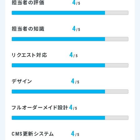
4
担当者の評価
/5
4
担当者の知識
/5
4
リクエスト対応
/5
4
デザイン
/5
4
フルオーダーメイド設計
/5
4
CMS更新システム
/5