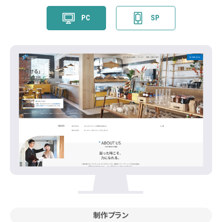
PC
SP
制作プラン