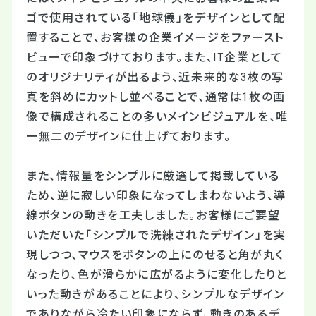
ゴで使用されている「地球儀」をデザインとして配
置することで、お客様の企業イメージをファースト
ビューで印象づけております。また、IT企業として
のオリジナリティが出るよう、近未来的な3枚の写
真を斜めにカットし並べることで、通常は1枚の画
像で構成されることの多いメインビジュアルを、唯
一無二のデザインに仕上げております。
また、情報量をシンプルに厳選して掲載している
ため、逆に寂しい印象になってしまわないよう、導
線ボタンの動きを工夫しました。お客様にご要望
いただいた「シンプルで洗練されたデザイン」を実
現しつつ、マウスをボタンの上にのせると角が丸く
なったり、色が滑らかに広がるように変化したりと
いった動きがあることにより、シンプルなデザイン
でありながら冷たい印象にならず、動きのあるデ