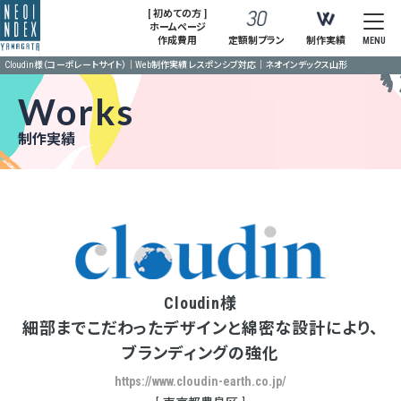
[ 初めての方 ]
ホームページ
作成費用
定額制プラン
制作実績
MENU
Cloudin様（コーポレートサイト）｜Web制作実績 レスポンシブ対応｜ネオインデックス山形
Works
制作実績
Cloudin様
細部までこだわったデザインと綿密な設計により、
ブランディングの強化
https://www.cloudin-earth.co.jp/